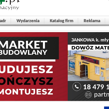
adr
Wydarzenia
Katalog firm
Reklama