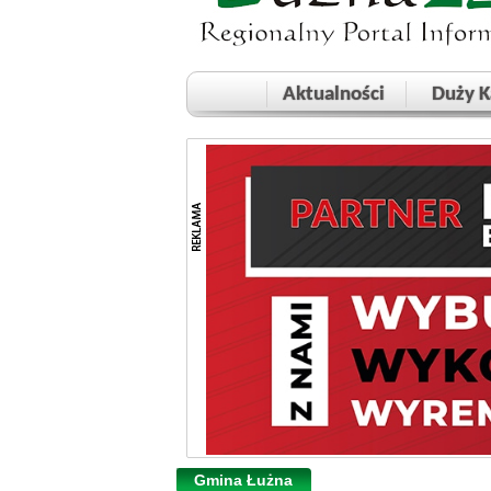
Aktualności
Duży K
Gmina Łużna