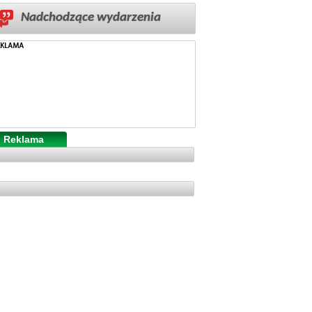
Nadchodzące wydarzenia
Reklama