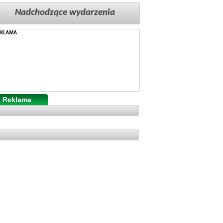
Nadchodzące wydarzenia
Reklama