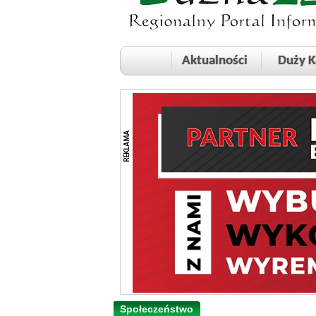
Aktualności
Duży K
Społeczeństwo