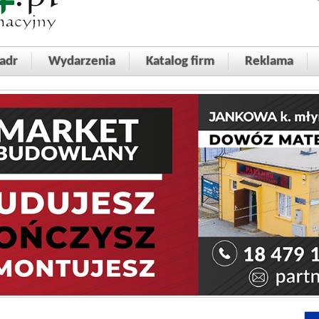
adr
Wydarzenia
Katalog firm
Reklama