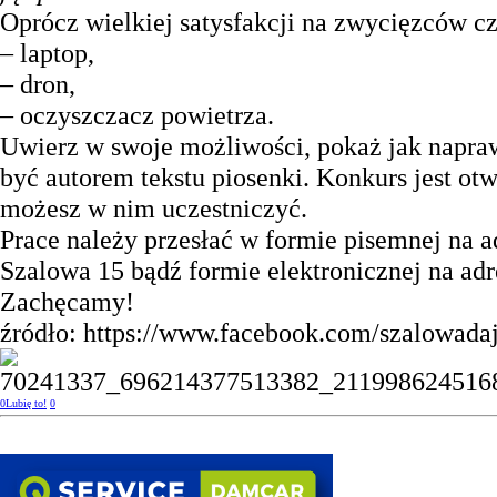
Oprócz wielkiej satysfakcji na zwycięzców cz
– laptop,
– dron,
– oczyszczacz powietrza.
Uwierz w swoje możliwości, pokaż jak naprawd
być autorem tekstu piosenki. Konkurs jest otw
możesz w nim uczestniczyć.
Prace należy przesłać w formie pisemnej na 
Szalowa 15 bądź formie elektronicznej na adr
Zachęcamy!
źródło: https://www.facebook.com/szalowadaj
0
Lubię to!
0