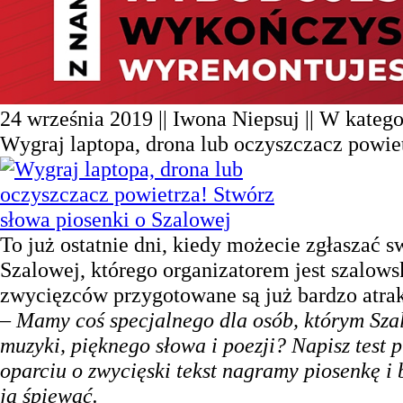
24 września 2019 || Iwona Niepsuj || W katego
Wygraj laptopa, drona lub oczyszczacz powie
To już ostatnie dni, kiedy możecie zgłaszać s
Szalowej, którego organizatorem jest szalow
zwycięzców przygotowane są już bardzo atra
– Mamy coś specjalnego dla osób, którym Szal
muzyki, pięknego słowa i poezji? Napisz test 
oparciu o zwycięski tekst nagramy piosenkę i
ją śpiewać.