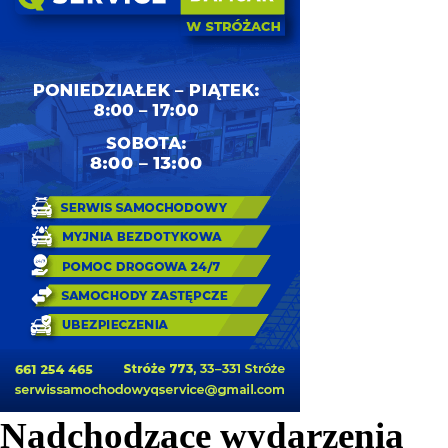
Nadchodzące wydarzenia