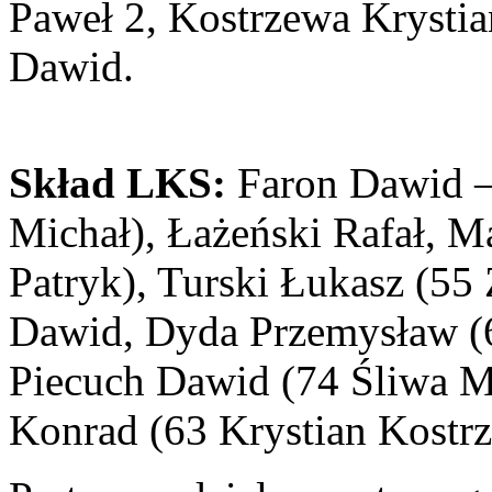
Paweł 2, Kostrzewa Krystia
Dawid.
Skład LKS:
Faron Dawid –
Michał), Łażeński Rafał, M
Patryk), Turski Łukasz (55
Dawid, Dyda Przemysław (6
Piecuch Dawid (74 Śliwa M
Konrad (63 Krystian Kostr