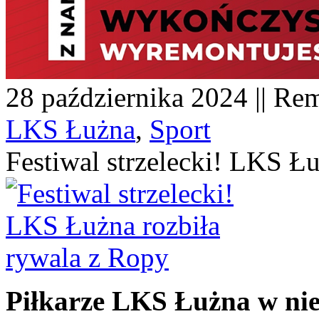
28 października 2024 || Rem
LKS Łużna
,
Sport
Festiwal strzelecki! LKS Ł
Piłkarze LKS Łużna w nie