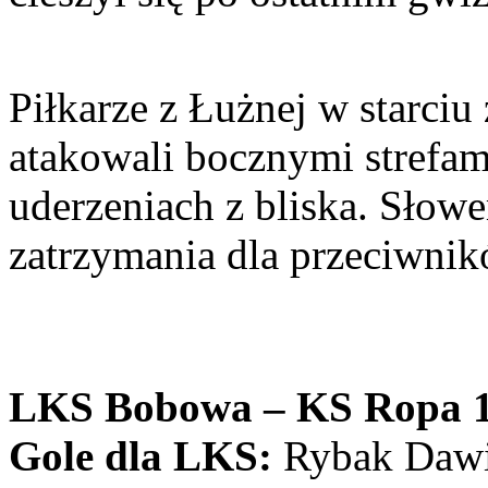
Piłkarze z Łużnej w starciu
atakowali bocznymi strefam
uderzeniach z bliska. Słowe
zatrzymania dla przeciwnik
LKS Bobowa – KS Ropa 1
Gole dla LKS:
Rybak Dawid