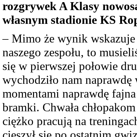
rozgrywek A Klasy nowosąd
własnym stadionie KS Rop
– Mimo że wynik wskazuje
naszego zespołu, to musiel
się w pierwszej połowie dr
wychodziło nam naprawdę w
momentami naprawdę fajna gr
bramki. Chwała chłopakom 
ciężko pracują na treningac
cieszył się po ostatnim gw