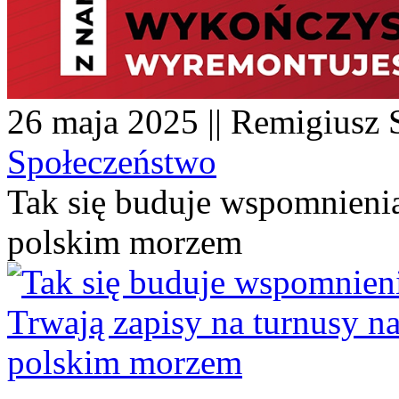
26 maja 2025 || Remigiusz S
Społeczeństwo
Tak się buduje wspomnienia
polskim morzem