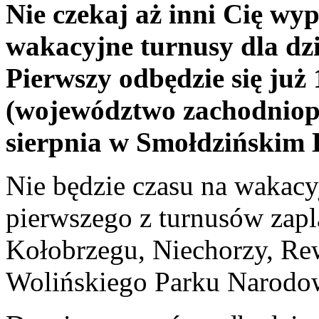
Nie czekaj aż inni Cię wy
wakacyjne turnusy dla dz
Pierwszy odbędzie się już 
(województwo zachodniopo
sierpnia w Smołdzińskim L
Nie będzie czasu na wakac
pierwszego z turnusów zap
Kołobrzegu, Niechorzy, Rew
Wolińskiego Parku Narodo