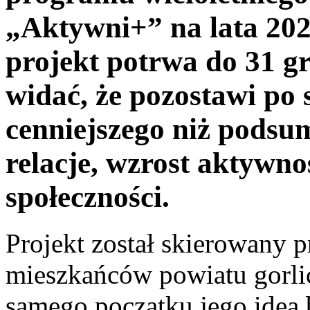
„Aktywni+” na lata 202
projekt potrwa do 31 gr
widać, że pozostawi po 
cenniejszego niż podsu
relacje, wzrost aktywno
społeczności.
Projekt został skierowany 
mieszkańców powiatu gorli
samego początku jego ideą b