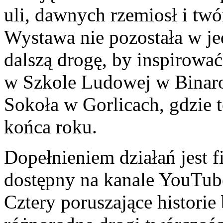
uli, dawnych rzemiosł i tw
Wystawa nie pozostała w j
dalszą drogę, by inspirowa
w Szkole Ludowej w Binaro
Sokoła w Gorlicach, gdzie
końca roku.
Dopełnieniem działań jest f
dostępny na kanale YouTub
Cztery poruszające historie