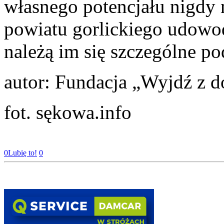
własnego potencjału nigdy n
powiatu gorlickiego udowodn
należą im się szczególne p
autor: Fundacja „Wyjdź z 
fot. sękowa.info
0
Lubię to!
0