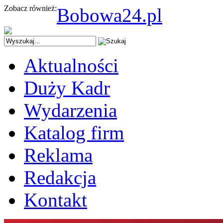
Zobacz również:
Bobowa24.pl
Aktualności
Duży Kadr
Wydarzenia
Katalog firm
Reklama
Redakcja
Kontakt