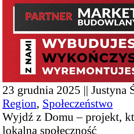
23 grudnia 2025 || Justyna 
Region
,
Społeczeństwo
Wyjdź z Domu – projekt, któ
lokalną społeczność