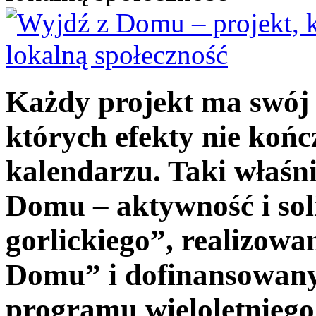
Każdy projekt ma swój fi
których efekty nie końc
kalendarzu. Taki właśni
Domu – aktywność i sol
gorlickiego”, realizow
Domu” i dofinansowany
programu wieloletniego