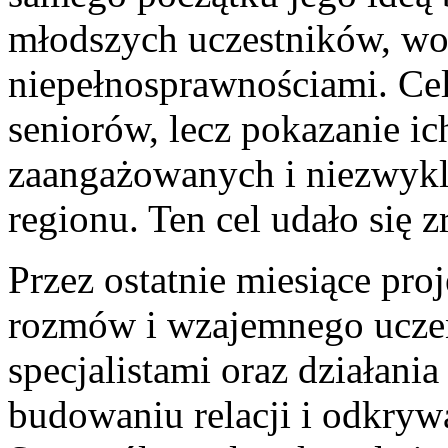
młodszych uczestników, wol
niepełnosprawnościami. Cel
seniorów, lecz pokazanie ic
zaangażowanych i niezwykl
regionu. Ten cel udało się z
Przez ostatnie miesiące proj
rozmów i wzajemnego uczeni
specjalistami oraz działan
budowaniu relacji i odkry