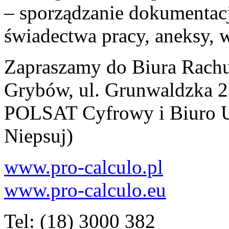
– sporządzanie dokumentac
świadectwa pracy, aneksy,
Zapraszamy do Biura Rach
Grybów, ul. Grunwaldzka 23
POLSAT Cyfrowy i Biuro U
Niepsuj)
www.pro-calculo.pl
www.pro-calculo.eu
Tel: (18) 3000 382