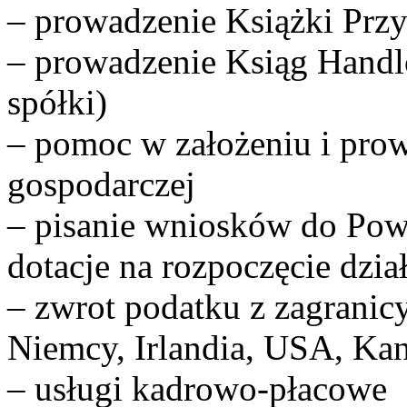
– prowadzenie Książki Pr
– prowadzenie Ksiąg Handl
spółki)
– pomoc w założeniu i prow
gospodarczej
– pisanie wniosków do Po
dotacje na rozpoczęcie dzia
– zwrot podatku z zagranic
Niemcy, Irlandia, USA, Kan
– usługi kadrowo-płacowe