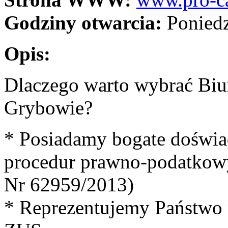
Godziny otwarcia:
Poniedz
Opis:
Dlaczego warto wybrać Bi
Grybowie?
* Posiadamy bogate doświa
procedur prawno-podatkowy
Nr 62959/2013)
* Reprezentujemy Państwo