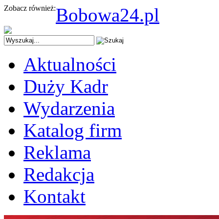
Zobacz również:
Bobowa24.pl
Aktualności
Duży Kadr
Wydarzenia
Katalog firm
Reklama
Redakcja
Kontakt