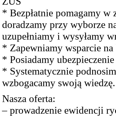
ZUS
* Bezpłatnie pomagamy w za
doradzamy przy wyborze na
uzupełniamy i wysyłamy w
* Zapewniamy wsparcie na k
* Posiadamy ubezpieczenie
* Systematycznie podnosimy
wzbogacamy swoją wiedzę.
Nasza oferta:
– prowadzenie ewidencji r