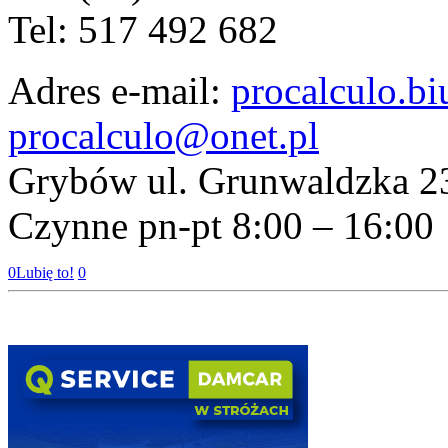
Tel: 517 492 682
Adres e-mail:
procalculo.b
procalculo@onet.pl
Grybów ul.
Grunwaldzka 2
Czynne pn-pt 8:00 – 16:00
0
Lubię to!
0