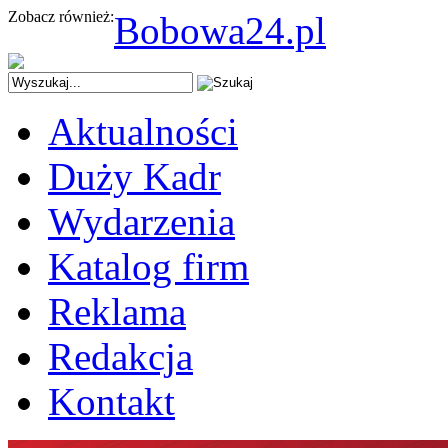
Zobacz również:
Bobowa24.pl
Aktualności
Duży Kadr
Wydarzenia
Katalog firm
Reklama
Redakcja
Kontakt