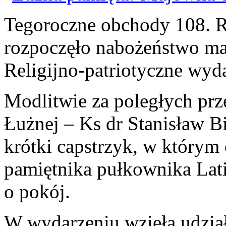
Tegoroczne obchody 108. R
rozpoczęło nabożeństwo ma
Religijno-patriotyczne wyda
Modlitwie za poległych prz
Łużnej – Ks dr Stanisław Bi
krótki capstrzyk, w którym
pamiętnika pułkownika Latin
o pokój.
W wydarzeniu wzięła udzia