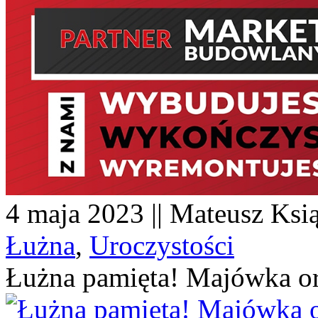
4 maja 2023 || Mateusz Ksią
Łużna
,
Uroczystości
Łużna pamięta! Majówka or