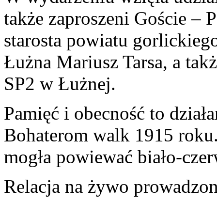
także zaproszeni Goście – 
starosta powiatu gorlickie
Łużna Mariusz Tarsa, a takż
SP2 w Łużnej.
Pamięć i obecność to dział
Bohaterom walk 1915 roku. 
mogła powiewać biało-czer
Relacja na żywo prowadzona