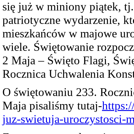
się już w miniony piątek, tj
patriotyczne wydarzenie, k
mieszkańców w majowe urocz
wiele. Świętowanie rozpocz
2 Maja – Święto Flagi, Świ
Rocznica Uchwalenia Konst
O świętowaniu 233. Roczni
Maja pisaliśmy tutaj-
https:
juz-swietuja-uroczystosci-