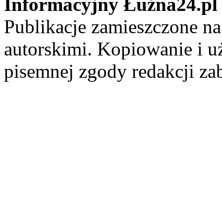
Informacyjny Łużna24.pl
Publikacje zamieszczone na
autorskimi. Kopiowanie i u
pisemnej zgody redakcji za