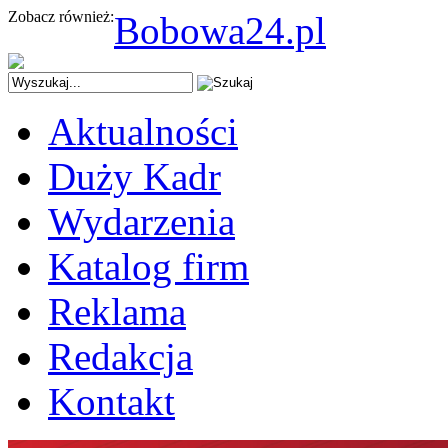
Zobacz również:
Bobowa24.pl
Aktualności
Duży Kadr
Wydarzenia
Katalog firm
Reklama
Redakcja
Kontakt