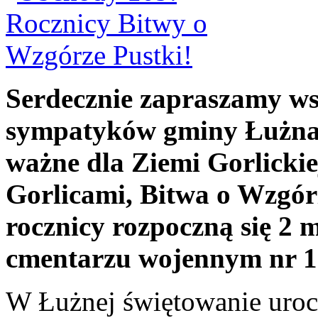
Serdecznie zapraszamy ws
sympatyków gminy Łużna 
ważne dla Ziemi Gorlicki
Gorlicami, Bitwa o Wzgór
rocznicy rozpoczną się 2 m
cmentarzu wojennym nr 1
W Łużnej świętowanie uroc