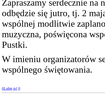
Zapraszamy serdecznie na 
odbędzie się jutro, tj. 2 ma
wspólnej modlitwie zaplano
muzyczna, poświęcona wsp
Pustki.
W imieniu organizatorów s
wspólnego świętowania.
0
Lubię to!
0