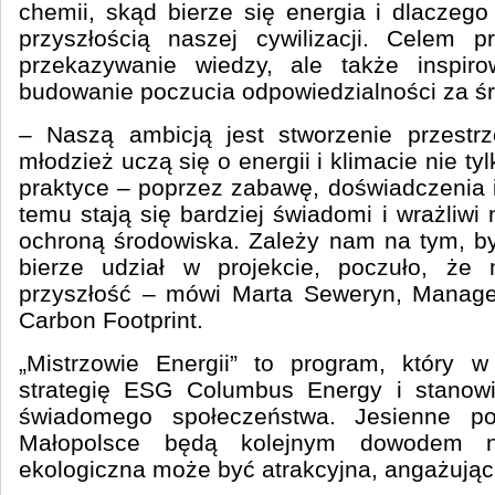
chemii, skąd bierze się energia i dlaczego
przyszłością naszej cywilizacji. Celem pr
przekazywanie wiedzy, ale także inspiro
budowanie poczucia odpowiedzialności za ś
– Naszą ambicją jest stworzenie przestrze
młodzież uczą się o energii i klimacie nie tyl
praktyce – poprzez zabawę, doświadczenia i
temu stają się bardziej świadomi i wrażliwi
ochroną środowiska. Zależy nam na tym, by
bierze udział w projekcie, poczuło, że
przyszłość – mówi Marta Seweryn, Manager
Carbon Footprint.
„Mistrzowie Energii” to program, który w
strategię ESG Columbus Energy i stanowi
świadomego społeczeństwa. Jesienne p
Małopolsce będą kolejnym dowodem n
ekologiczna może być atrakcyjna, angażując