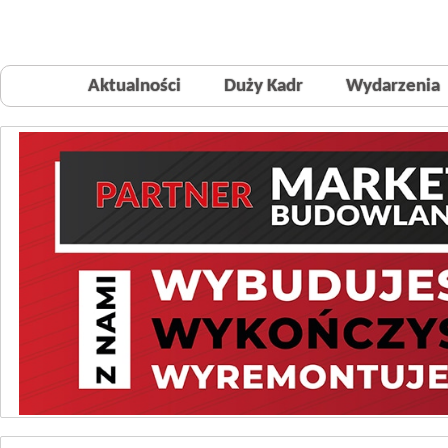
Aktualności
Duży Kadr
Wydarzenia