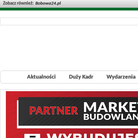
Zobacz również:
Bobowa24.pl
Aktualności
Duży Kadr
Wydarzenia