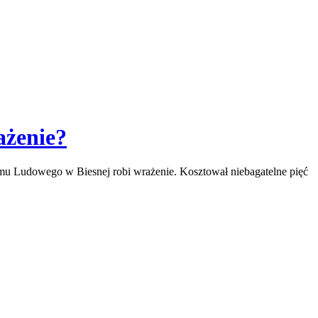
ażenie?
omu Ludowego w Biesnej robi wrażenie. Kosztował niebagatelne pięć