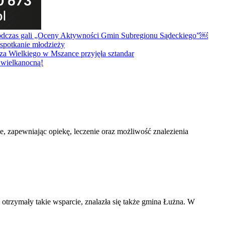
, zapewniając opiekę, leczenie oraz możliwość znalezienia
zymały takie wsparcie, znalazła się także gmina Łużna. W