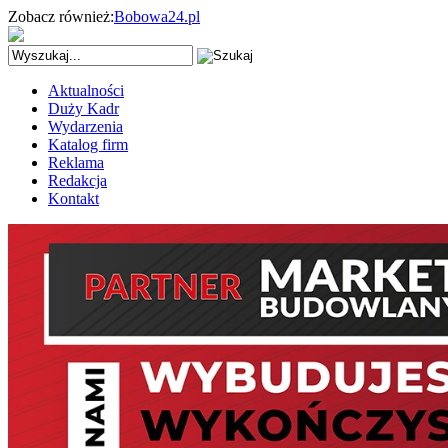
Zobacz również:
Bobowa24.pl
Aktualności
Duży Kadr
Wydarzenia
Katalog firm
Reklama
Redakcja
Kontakt