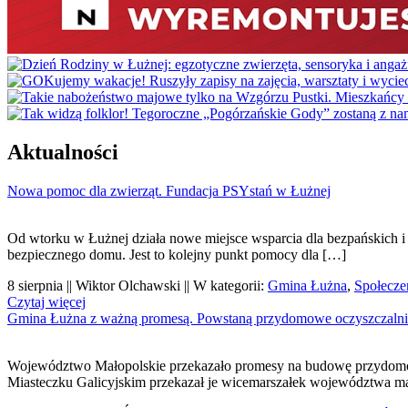
Aktualności
Nowa pomoc dla zwierząt. Fundacja PSYstań w Łużnej
Od wtorku w Łużnej działa nowe miejsce wsparcia dla bezpańskich i 
bezpiecznego domu. Jest to kolejny punkt pomocy dla […]
8 sierpnia || Wiktor Olchawski || W kategorii:
Gmina Łużna
,
Społecze
Czytaj więcej
Gmina Łużna z ważną promesą. Powstaną przydomowe oczyszczalni
Województwo Małopolskie przekazało promesy na budowę przydomowy
Miasteczku Galicyjskim przekazał je wicemarszałek województwa ma