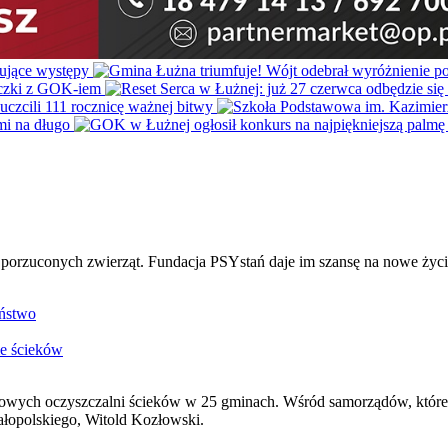
porzuconych zwierząt. Fundacja PSYstań daje im szansę na nowe życie
ństwo
e ścieków
ch oczyszczalni ścieków w 25 gminach. Wśród samorządów, które otr
łopolskiego, Witold Kozłowski.