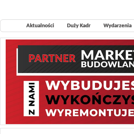
Aktualności
Duży Kadr
Wydarzenia