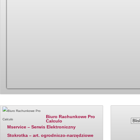
Katalog firm - polecane
Ostatnio dodane
Ceny paliw
Biuro Rachunkowe Pro
Calculo
Mservice – Serwis Elektroniczny
Stokrotka – art. ogrodniczo-narzędziowe