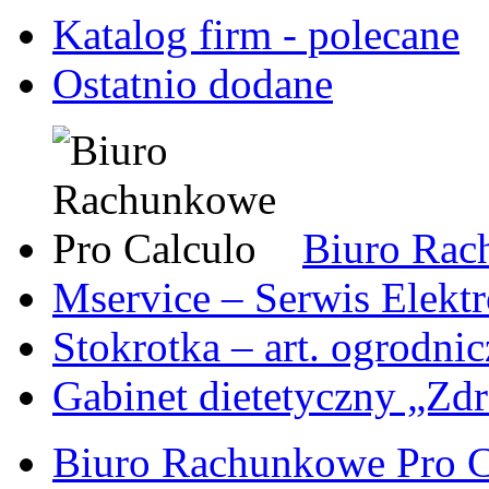
Katalog firm - polecane
Ostatnio dodane
Biuro Rac
Mservice – Serwis Elekt
Stokrotka – art. ogrodni
Gabinet dietetyczny „Zdr
Biuro Rachunkowe Pro C