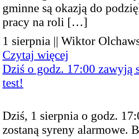
gminne są okazją do podzię
pracy na roli […]
1 sierpnia || Wiktor Olchaws
Czytaj więcej
Dziś o godz. 17:00 zawyją s
test!
Dziś, 1 sierpnia o godz. 1
zostaną syreny alarmowe. B