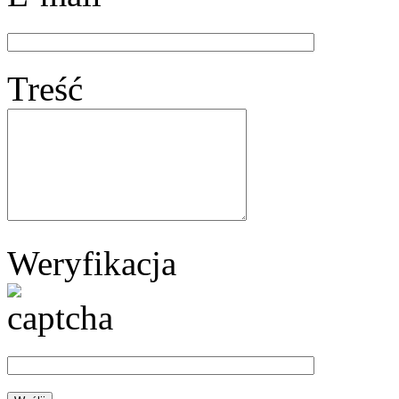
Treść
Weryfikacja