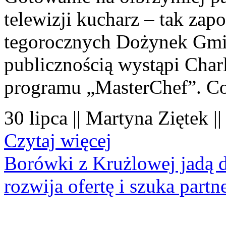
telewizji kucharz – tak zapo
tegorocznych Dożynek Gmi
publicznością wystąpi Charl
programu „MasterChef”. Co
30 lipca || Martyna Ziętek |
Czytaj więcej
Borówki z Krużlowej jadą 
rozwija ofertę i szuka part