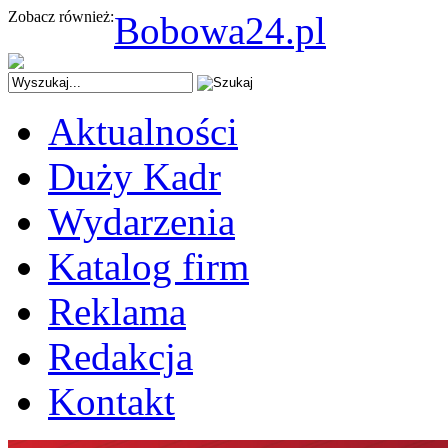
Zobacz również:
Bobowa24.pl
Aktualności
Duży Kadr
Wydarzenia
Katalog firm
Reklama
Redakcja
Kontakt