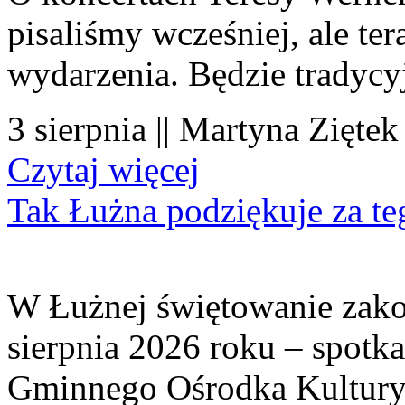
pisaliśmy wcześniej, ale te
wydarzenia. Będzie tradycyj
3 sierpnia || Martyna Ziętek
Czytaj więcej
Tak Łużna podziękuje za te
W Łużnej świętowanie zako
sierpnia 2026 roku – spotk
Gminnego Ośrodka Kultury 