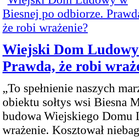
Wiejski Dom Ludowy 
Prawda, że robi wraż
„To spełnienie naszych ma
obiektu sołtys wsi Biesna M
budowa Wiejskiego Domu L
wrażenie. Kosztował niebag