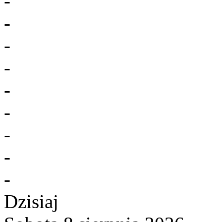
-
-
-
-
-
-
-
-
-
Dzisiaj