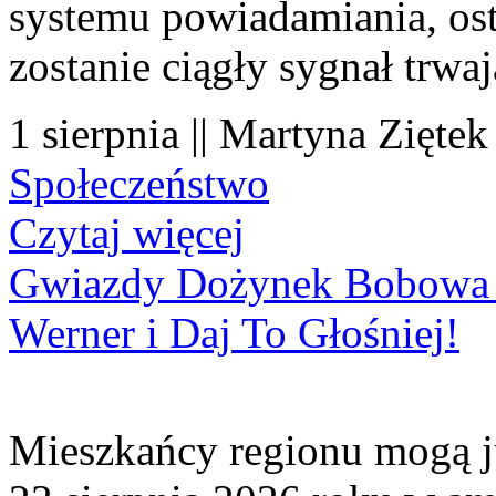
systemu powiadamiania, os
zostanie ciągły sygnał trwa
1 sierpnia || Martyna Ziętek
Społeczeństwo
Czytaj więcej
Gwiazdy Dożynek Bobowa 20
Werner i Daj To Głośniej!
Mieszkańcy regionu mogą ju