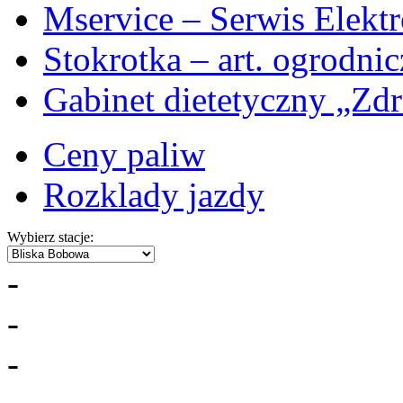
Mservice – Serwis Elekt
Stokrotka – art. ogrodni
Gabinet dietetyczny „Zdr
Ceny paliw
Rozklady jazdy
Wybierz stacje:
-
-
-