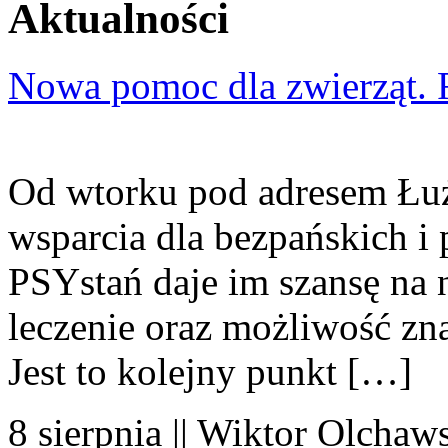
Aktualności
Nowa pomoc dla zwierząt. 
Od wtorku pod adresem Łuż
wsparcia dla bezpańskich i
PSYstań daje im szansę na 
leczenie oraz możliwość zn
Jest to kolejny punkt […]
8 sierpnia || Wiktor Olchaws