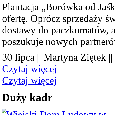
Plantacja „Borówka od Jaśk
ofertę. Oprócz sprzedaży 
dostawy do paczkomatów, a 
poszukuje nowych partner
30 lipca || Martyna Ziętek |
Czytaj więcej
Czytaj więcej
Duży kadr