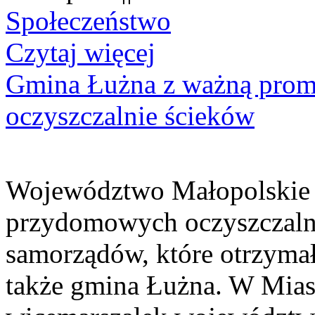
Społeczeństwo
Czytaj więcej
Gmina Łużna z ważną prom
oczyszczalnie ścieków
Województwo Małopolskie 
przydomowych oczyszczaln
samorządów, które otrzymały
także gmina Łużna. W Miast