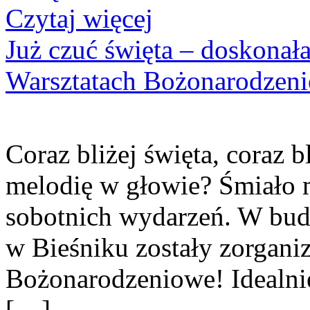
Czytaj więcej
Już czuć święta – doskona
Warsztatach Bożonarodzen
Coraz bliżej święta, coraz b
melodię w głowie? Śmiało 
sobotnich wydarzeń. W bud
w Bieśniku zostały zorgan
Bożonarodzeniowe! Idealnie
[…]