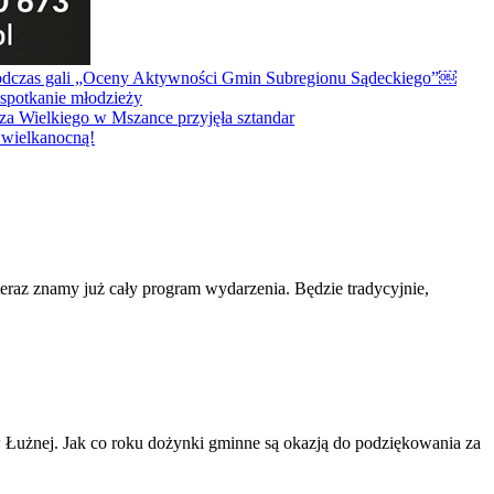
teraz znamy już cały program wydarzenia. Będzie tradycyjnie,
Łużnej. Jak co roku dożynki gminne są okazją do podziękowania za