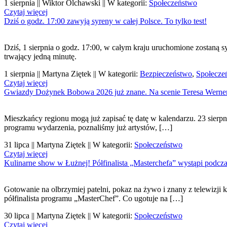
1 sierpnia || Wiktor Olchawski || W kategorii:
Społeczeństwo
Czytaj więcej
Dziś o godz. 17:00 zawyją syreny w całej Polsce. To tylko test!
Dziś, 1 sierpnia o godz. 17:00, w całym kraju uruchomione zostaną 
trwający jedną minutę.
1 sierpnia || Martyna Ziętek || W kategorii:
Bezpieczeństwo
,
Społecze
Czytaj więcej
Gwiazdy Dożynek Bobowa 2026 już znane. Na scenie Teresa Werner 
Mieszkańcy regionu mogą już zapisać tę datę w kalendarzu. 23 sierpn
programu wydarzenia, poznaliśmy już artystów, […]
31 lipca || Martyna Ziętek || W kategorii:
Społeczeństwo
Czytaj więcej
Kulinarne show w Łużnej! Półfinalista „Masterchefa” wystąpi podcz
Gotowanie na olbrzymiej patelni, pokaz na żywo i znany z telewizji
półfinalista programu „MasterChef”. Co ugotuje na […]
30 lipca || Martyna Ziętek || W kategorii:
Społeczeństwo
Czytaj więcej