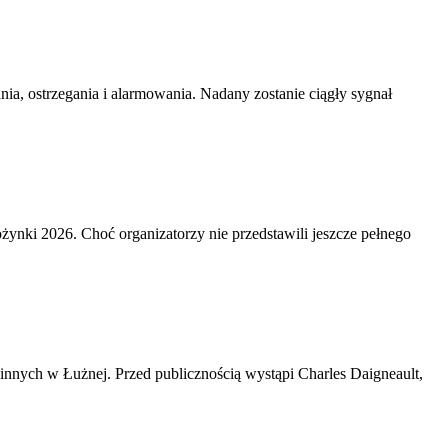
ia, ostrzegania i alarmowania. Nadany zostanie ciągły sygnał
żynki 2026. Choć organizatorzy nie przedstawili jeszcze pełnego
minnych w Łużnej. Przed publicznością wystąpi Charles Daigneault,