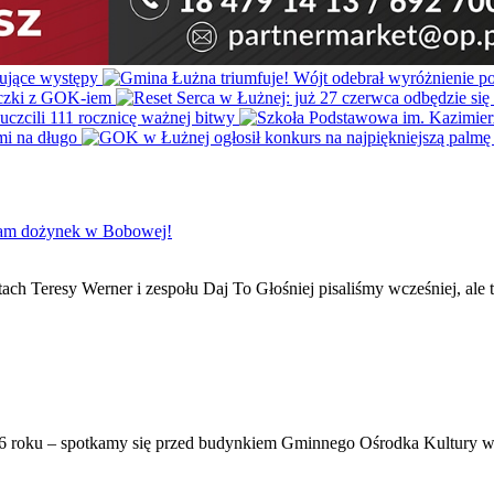
gram dożynek w Bobowej!
ch Teresy Werner i zespołu Daj To Głośniej pisaliśmy wcześniej, ale 
6 roku – spotkamy się przed budynkiem Gminnego Ośrodka Kultury w 