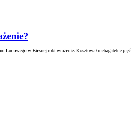
ażenie?
omu Ludowego w Biesnej robi wrażenie. Kosztował niebagatelne pięć