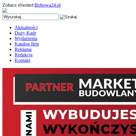
Zobacz również:
Bobowa24.pl
Aktualności
Duży Kadr
Wydarzenia
Katalog firm
Reklama
Redakcja
Kontakt