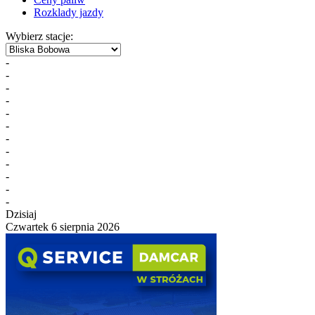
Rozklady jazdy
Wybierz stacje:
-
-
-
-
-
-
-
-
-
-
-
-
Dzisiaj
Czwartek 6 sierpnia 2026