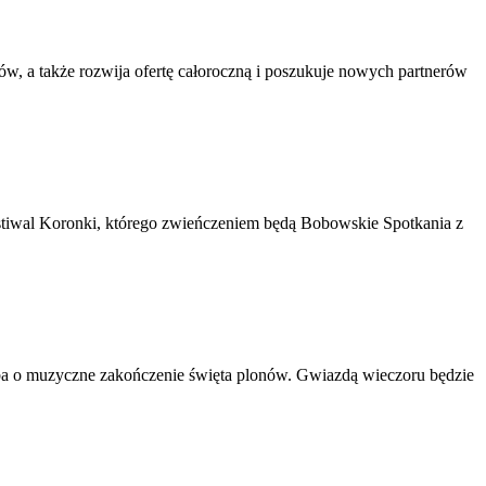
, a także rozwija ofertę całoroczną i poszukuje nowych partnerów
stiwal Koronki, którego zwieńczeniem będą Bobowskie Spotkania z
ba o muzyczne zakończenie święta plonów. Gwiazdą wieczoru będzie