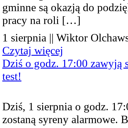
gminne są okazją do podzię
pracy na roli […]
1 sierpnia || Wiktor Olchaws
Czytaj więcej
Dziś o godz. 17:00 zawyją s
test!
Dziś, 1 sierpnia o godz. 1
zostaną syreny alarmowe. B