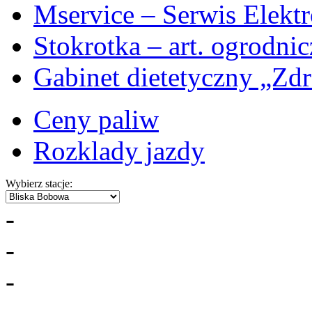
Mservice – Serwis Elekt
Stokrotka – art. ogrodni
Gabinet dietetyczny „Zdr
Ceny paliw
Rozklady jazdy
Wybierz stacje:
-
-
-