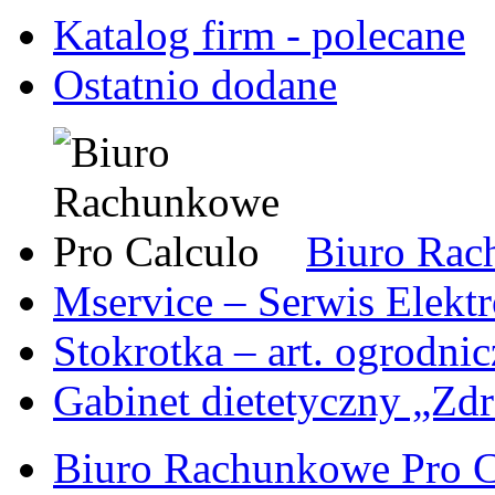
Katalog firm - polecane
Ostatnio dodane
Biuro Rac
Mservice – Serwis Elekt
Stokrotka – art. ogrodni
Gabinet dietetyczny „Zdr
Biuro Rachunkowe Pro C