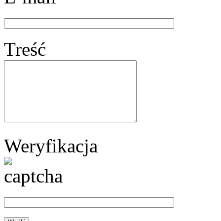
Treść
Weryfikacja