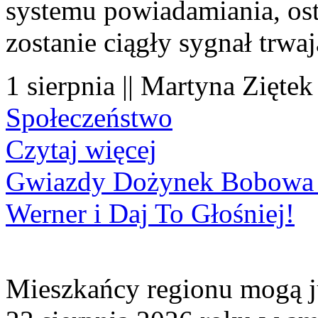
systemu powiadamiania, os
zostanie ciągły sygnał trwa
1 sierpnia || Martyna Ziętek
Społeczeństwo
Czytaj więcej
Gwiazdy Dożynek Bobowa 20
Werner i Daj To Głośniej!
Mieszkańcy regionu mogą ju