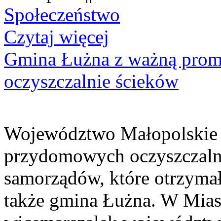
Społeczeństwo
Czytaj więcej
Gmina Łużna z ważną prom
oczyszczalnie ścieków
Województwo Małopolskie 
przydomowych oczyszczaln
samorządów, które otrzymały
także gmina Łużna. W Miast