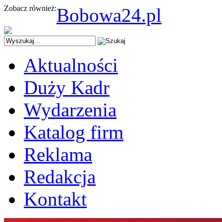
Zobacz również:
Bobowa24.pl
Aktualności
Duży Kadr
Wydarzenia
Katalog firm
Reklama
Redakcja
Kontakt