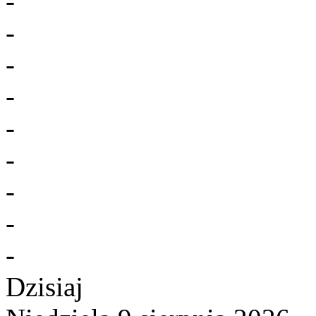
-
-
-
-
-
-
-
-
-
Dzisiaj