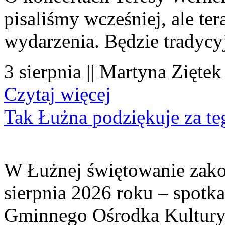
pisaliśmy wcześniej, ale te
wydarzenia. Będzie tradycyj
3 sierpnia || Martyna Ziętek
Czytaj więcej
Tak Łużna podziękuje za te
W Łużnej świętowanie zako
sierpnia 2026 roku – spotk
Gminnego Ośrodka Kultury 