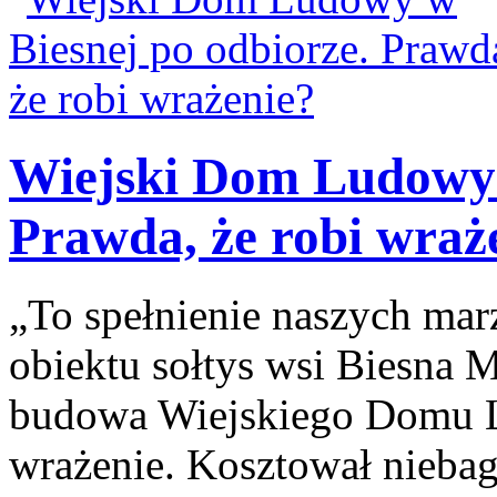
Wiejski Dom Ludowy 
Prawda, że robi wraż
„To spełnienie naszych ma
obiektu sołtys wsi Biesna M
budowa Wiejskiego Domu L
wrażenie. Kosztował niebag