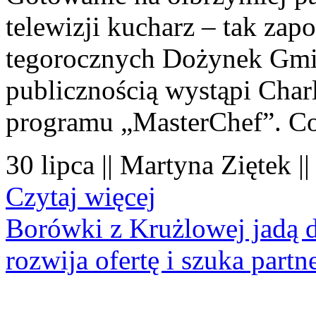
telewizji kucharz – tak zapo
tegorocznych Dożynek Gmi
publicznością wystąpi Charl
programu „MasterChef”. Co
30 lipca || Martyna Ziętek |
Czytaj więcej
Borówki z Krużlowej jadą 
rozwija ofertę i szuka part