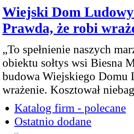
Wiejski Dom Ludowy 
Prawda, że robi wraż
„To spełnienie naszych ma
obiektu sołtys wsi Biesna M
budowa Wiejskiego Domu L
wrażenie. Kosztował niebag
Katalog firm - polecane
Ostatnio dodane