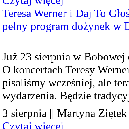
Czytaj więcej
Teresa Werner i Daj To Gło
pełny program dożynek w 
Już 23 sierpnia w Bobowej 
O koncertach Teresy Werner
pisaliśmy wcześniej, ale te
wydarzenia. Będzie tradycyj
3 sierpnia || Martyna Ziętek
Czytaj więcej