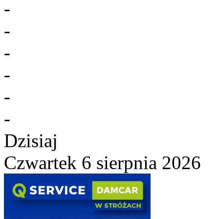
-
-
-
-
-
-
Dzisiaj
Czwartek 6 sierpnia 2026