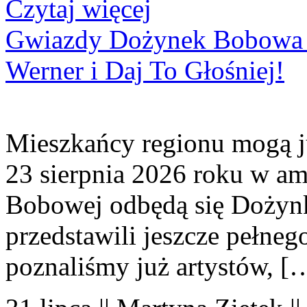
Czytaj więcej
Gwiazdy Dożynek Bobowa 20
Werner i Daj To Głośniej!
Mieszkańcy regionu mogą ju
23 sierpnia 2026 roku w amf
Bobowej odbędą się Dożynk
przedstawili jeszcze pełne
poznaliśmy już artystów, [