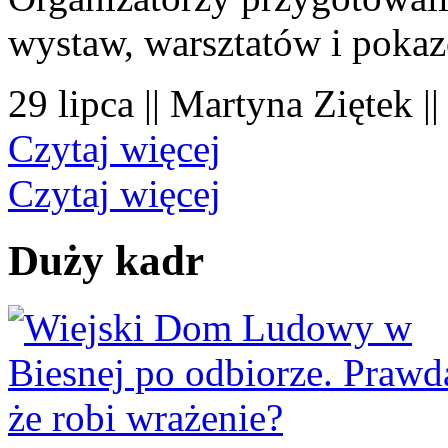
wystaw, warsztatów i poka
29 lipca || Martyna Ziętek |
Czytaj więcej
Czytaj więcej
Duży kadr