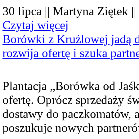
30 lipca || Martyna Ziętek |
Czytaj więcej
Borówki z Krużlowej jadą 
rozwija ofertę i szuka part
Plantacja „Borówka od Jaśk
ofertę. Oprócz sprzedaży 
dostawy do paczkomatów, a 
poszukuje nowych partner