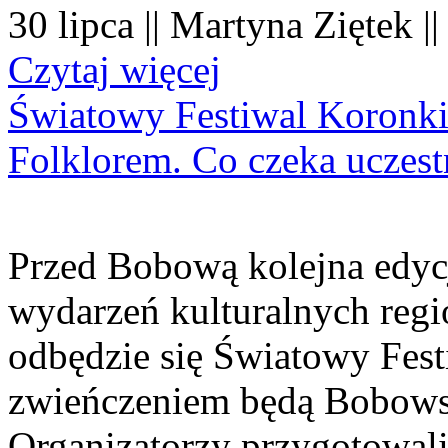
30 lipca || Martyna Ziętek |
Czytaj więcej
Światowy Festiwal Koronki
Folklorem. Co czeka uczes
Przed Bobową kolejna edyc
wydarzeń kulturalnych regi
odbędzie się Światowy Fest
zwieńczeniem będą Bobowsk
Organizatorzy przygotowal