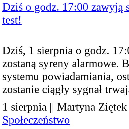
Dziś o godz. 17:00 zawyją s
test!
Dziś, 1 sierpnia o godz. 1
zostaną syreny alarmowe. B
systemu powiadamiania, os
zostanie ciągły sygnał trwa
1 sierpnia || Martyna Ziętek
Społeczeństwo