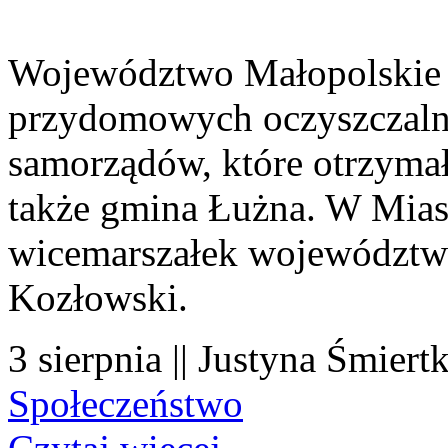
Województwo Małopolskie 
przydomowych oczyszczaln
samorządów, które otrzymały
także gmina Łużna. W Miast
wicemarszałek województwa
Kozłowski.
3 sierpnia || Justyna Śmiert
Społeczeństwo