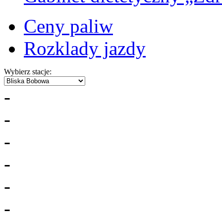
Ceny paliw
Rozklady jazdy
Wybierz stacje:
-
-
-
-
-
-