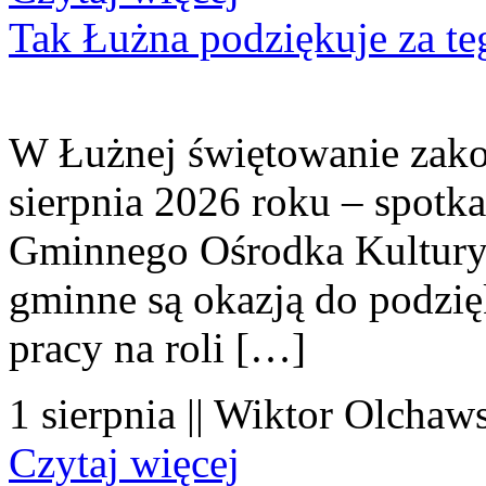
Tak Łużna podziękuje za te
W Łużnej świętowanie zako
sierpnia 2026 roku – spotk
Gminnego Ośrodka Kultury 
gminne są okazją do podzię
pracy na roli […]
1 sierpnia || Wiktor Olchaws
Czytaj więcej