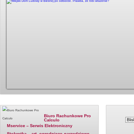
Katalog firm - polecane
Ostatnio dodane
Ceny paliw
Biuro Rachunkowe Pro
Calculo
Mservice – Serwis Elektroniczny
Stokrotka – art. ogrodniczo-narzędziowe