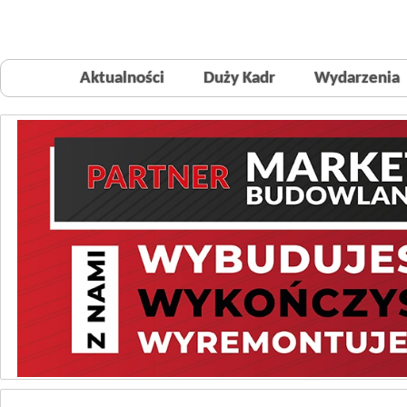
Aktualności
Duży Kadr
Wydarzenia