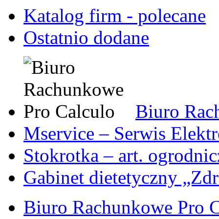
Katalog firm - polecane
Ostatnio dodane
Biuro Rac
Mservice – Serwis Elekt
Stokrotka – art. ogrodni
Gabinet dietetyczny „Zdr
Biuro Rachunkowe Pro C