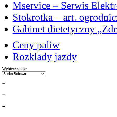
Mservice – Serwis Elekt
Stokrotka – art. ogrodni
Gabinet dietetyczny „Zdr
Ceny paliw
Rozklady jazdy
Wybierz stacje:
-
-
-