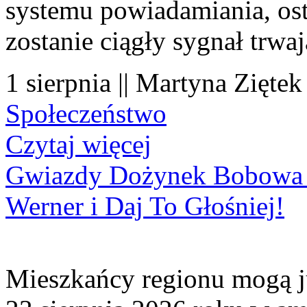
systemu powiadamiania, os
zostanie ciągły sygnał trwa
1 sierpnia || Martyna Ziętek
Społeczeństwo
Czytaj więcej
Gwiazdy Dożynek Bobowa 20
Werner i Daj To Głośniej!
Mieszkańcy regionu mogą ju