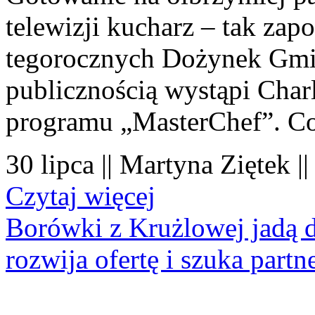
telewizji kucharz – tak zapo
tegorocznych Dożynek Gmi
publicznością wystąpi Charl
programu „MasterChef”. Co
30 lipca || Martyna Ziętek |
Czytaj więcej
Borówki z Krużlowej jadą 
rozwija ofertę i szuka part