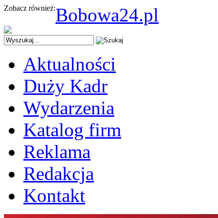
Zobacz również:
Bobowa24.pl
Aktualności
Duży Kadr
Wydarzenia
Katalog firm
Reklama
Redakcja
Kontakt