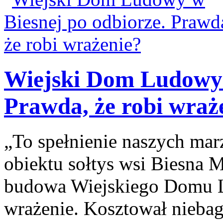
Wiejski Dom Ludowy 
Prawda, że robi wraż
„To spełnienie naszych ma
obiektu sołtys wsi Biesna M
budowa Wiejskiego Domu L
wrażenie. Kosztował niebag