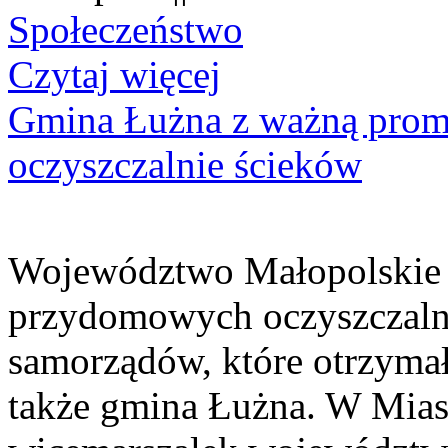
Społeczeństwo
Czytaj więcej
Gmina Łużna z ważną prom
oczyszczalnie ścieków
Województwo Małopolskie 
przydomowych oczyszczaln
samorządów, które otrzymały
także gmina Łużna. W Miast