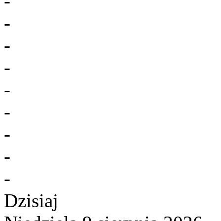
-
-
-
-
-
-
-
-
-
Dzisiaj