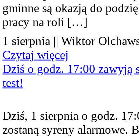
gminne są okazją do podzię
pracy na roli […]
1 sierpnia || Wiktor Olchaws
Czytaj więcej
Dziś o godz. 17:00 zawyją s
test!
Dziś, 1 sierpnia o godz. 1
zostaną syreny alarmowe. B