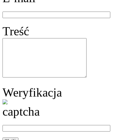
Treść
Weryfikacja