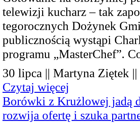
telewizji kucharz – tak zapo
tegorocznych Dożynek Gmi
publicznością wystąpi Charl
programu „MasterChef”. Co
30 lipca || Martyna Ziętek |
Czytaj więcej
Borówki z Krużlowej jadą 
rozwija ofertę i szuka part