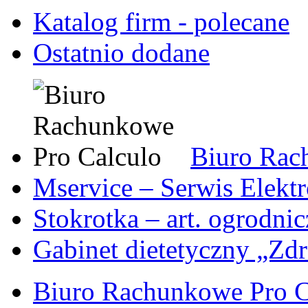
Katalog firm - polecane
Ostatnio dodane
Biuro Rac
Mservice – Serwis Elekt
Stokrotka – art. ogrodni
Gabinet dietetyczny „Zdr
Biuro Rachunkowe Pro C