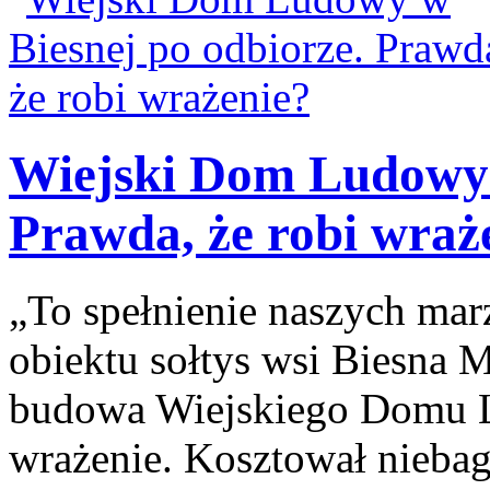
Wiejski Dom Ludowy 
Prawda, że robi wraż
„To spełnienie naszych ma
obiektu sołtys wsi Biesna M
budowa Wiejskiego Domu L
wrażenie. Kosztował niebag