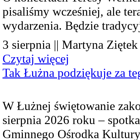
pisaliśmy wcześniej, ale te
wydarzenia. Będzie tradycyj
3 sierpnia || Martyna Ziętek
Czytaj więcej
Tak Łużna podziękuje za te
W Łużnej świętowanie zako
sierpnia 2026 roku – spotk
Gminnego Ośrodka Kultury 