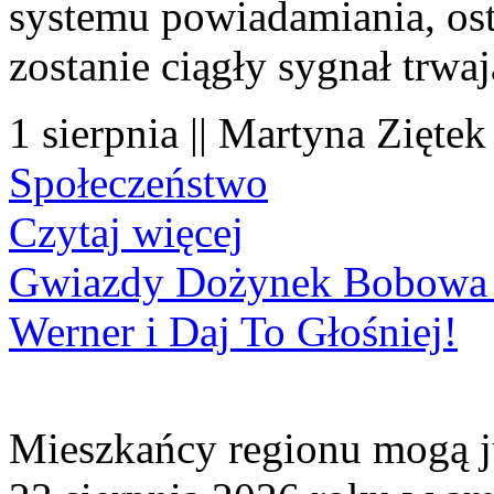
systemu powiadamiania, os
zostanie ciągły sygnał trwa
1 sierpnia || Martyna Ziętek
Społeczeństwo
Czytaj więcej
Gwiazdy Dożynek Bobowa 20
Werner i Daj To Głośniej!
Mieszkańcy regionu mogą ju