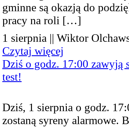
gminne są okazją do podzię
pracy na roli […]
1 sierpnia || Wiktor Olchaws
Czytaj więcej
Dziś o godz. 17:00 zawyją s
test!
Dziś, 1 sierpnia o godz. 1
zostaną syreny alarmowe. B