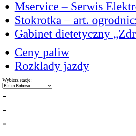
Mservice – Serwis Elekt
Stokrotka – art. ogrodni
Gabinet dietetyczny „Zdr
Ceny paliw
Rozklady jazdy
Wybierz stacje:
-
-
-