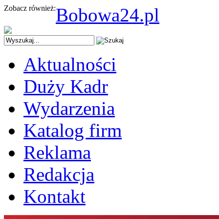
Zobacz również:
Bobowa24.pl
Aktualności
Duży Kadr
Wydarzenia
Katalog firm
Reklama
Redakcja
Kontakt