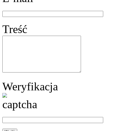
Treść
Weryfikacja