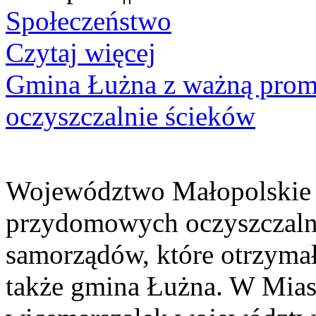
Społeczeństwo
Czytaj więcej
Gmina Łużna z ważną prom
oczyszczalnie ścieków
Województwo Małopolskie 
przydomowych oczyszczaln
samorządów, które otrzymały
także gmina Łużna. W Miast