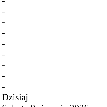
-
-
-
-
-
-
-
-
-
Dzisiaj