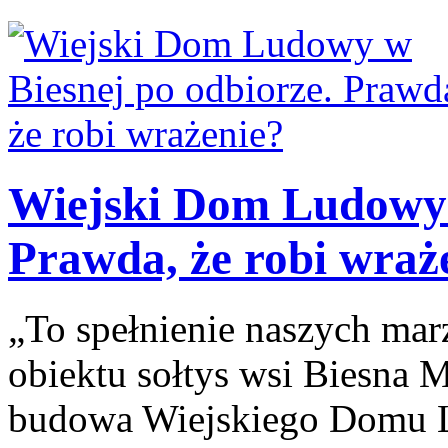
Wiejski Dom Ludowy 
Prawda, że robi wraż
„To spełnienie naszych ma
obiektu sołtys wsi Biesna M
budowa Wiejskiego Domu L