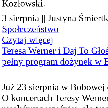
Kozłowski.
3 sierpnia || Justyna Śmiert
Społeczeństwo
Czytaj więcej
Teresa Werner i Daj To Gło
pełny program dożynek w 
Już 23 sierpnia w Bobowej 
O koncertach Teresy Werner