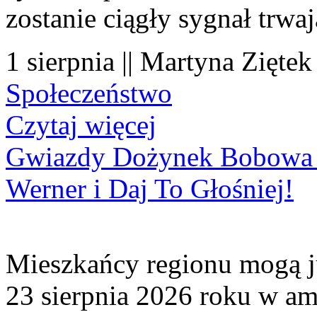
zostanie ciągły sygnał trwa
1 sierpnia || Martyna Ziętek
Społeczeństwo
Czytaj więcej
Gwiazdy Dożynek Bobowa 20
Werner i Daj To Głośniej!
Mieszkańcy regionu mogą ju
23 sierpnia 2026 roku w amf