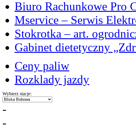
Biuro Rachunkowe Pro C
Mservice – Serwis Elekt
Stokrotka – art. ogrodni
Gabinet dietetyczny „Zdr
Ceny paliw
Rozklady jazdy
Wybierz stacje:
-
-