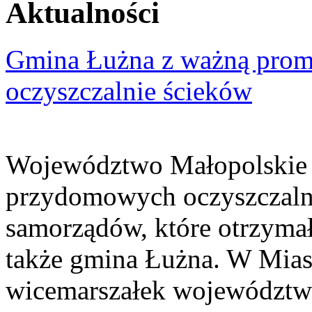
Aktualności
Gmina Łużna z ważną prom
oczyszczalnie ścieków
Województwo Małopolskie 
przydomowych oczyszczaln
samorządów, które otrzymały
także gmina Łużna. W Miast
wicemarszałek województwa