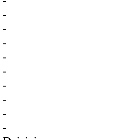
-
-
-
-
-
-
-
-
-
-