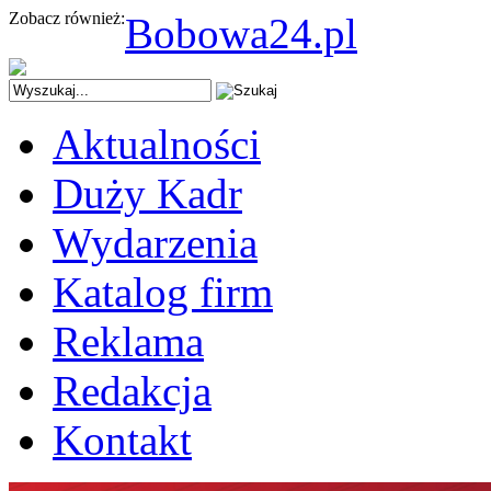
Zobacz również:
Bobowa24.pl
Aktualności
Duży Kadr
Wydarzenia
Katalog firm
Reklama
Redakcja
Kontakt