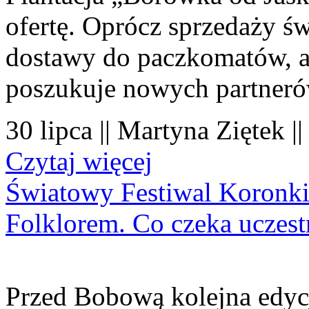
ofertę. Oprócz sprzedaży 
dostawy do paczkomatów, a 
poszukuje nowych partner
30 lipca || Martyna Ziętek |
Czytaj więcej
Światowy Festiwal Koronki
Folklorem. Co czeka uczes
Przed Bobową kolejna edyc