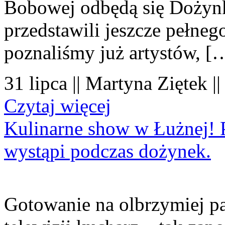
Bobowej odbędą się Dożynk
przedstawili jeszcze pełne
poznaliśmy już artystów, [
31 lipca || Martyna Ziętek |
Czytaj więcej
Kulinarne show w Łużnej! P
wystąpi podczas dożynek.
Gotowanie na olbrzymiej pa