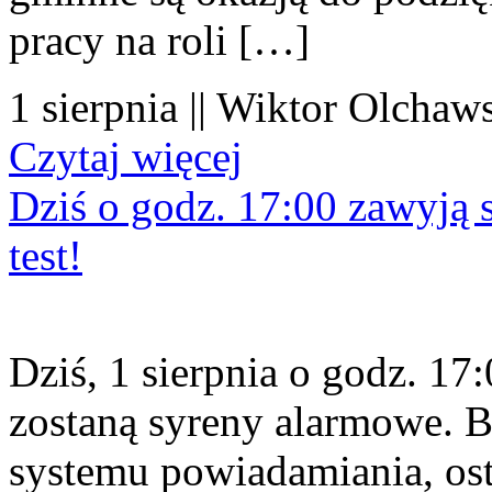
pracy na roli […]
1 sierpnia || Wiktor Olchaws
Czytaj więcej
Dziś o godz. 17:00 zawyją s
test!
Dziś, 1 sierpnia o godz. 1
zostaną syreny alarmowe. B
systemu powiadamiania, os