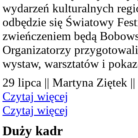
wydarzeń kulturalnych regi
odbędzie się Światowy Fest
zwieńczeniem będą Bobowsk
Organizatorzy przygotowal
wystaw, warsztatów i poka
29 lipca || Martyna Ziętek |
Czytaj więcej
Czytaj więcej
Duży kadr