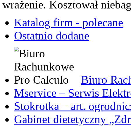
wrażenie. Kosztował niebag
Katalog firm - polecane
Ostatnio dodane
Biuro Rac
Mservice – Serwis Elekt
Stokrotka – art. ogrodni
Gabinet dietetyczny „Zdr