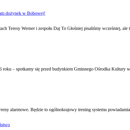
gram dożynek w Bobowej!
ch Teresy Werner i zespołu Daj To Głośniej pisaliśmy wcześniej, ale 
6 roku – spotkamy się przed budynkiem Gminnego Ośrodka Kultury w 
syreny alarmowe. Będzie to ogólnokrajowy trening systemu powiadamian
ństwo