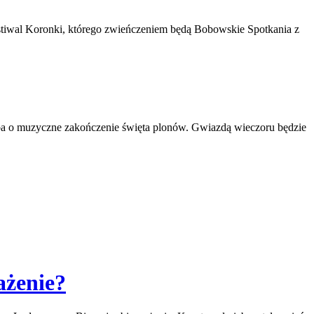
stiwal Koronki, którego zwieńczeniem będą Bobowskie Spotkania z
ba o muzyczne zakończenie święta plonów. Gwiazdą wieczoru będzie
ażenie?