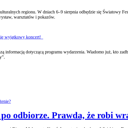
ulturalnych regionu. W dniach 6–9 sierpnia odbędzie się Światowy Fe
wystaw, warsztatów i pokazów.
ię wyjątkowy koncert!
szą informacją dotyczącą programu wydarzenia. Wiadomo już, kto zad
y”.
o odbiorze. Prawda, że robi wr