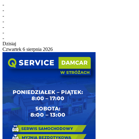
-
-
-
-
-
-
-
Dzisiaj
Czwartek 6 sierpnia 2026