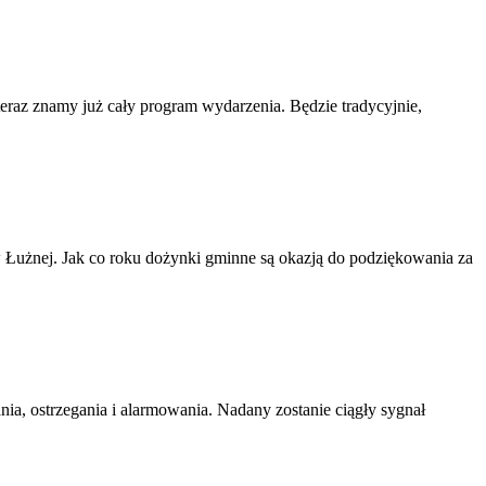
teraz znamy już cały program wydarzenia. Będzie tradycyjnie,
Łużnej. Jak co roku dożynki gminne są okazją do podziękowania za
ia, ostrzegania i alarmowania. Nadany zostanie ciągły sygnał