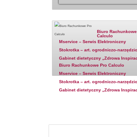
Katalog firm - polecane
Ostatnio dodane
Biuro Rachunkowe
Calculo
Mservice – Serwis Elektroniczny
Stokrotka – art. ogrodniczo-narzędzi
Gabinet dietetyczny „Zdrowa Inspira
Biuro Rachunkowe Pro Calculo
Mservice – Serwis Elektroniczny
Stokrotka – art. ogrodniczo-narzędzi
Gabinet dietetyczny „Zdrowa Inspira