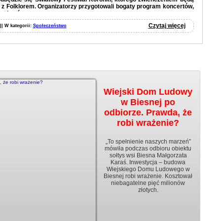
z Folklorem. Organizatorzy przygotowali bogaty program koncertów,
 pokazów.
Czytaj więcej
 || W kategorii:
Społeczeństwo
Czytaj więcej
Wiejski Dom Ludowy
w Biesnej po
odbiorze. Prawda, że
robi wrażenie?
„To spełnienie naszych marzeń”
mówiła podczas odbioru obiektu
sołtys wsi Biesna Małgorzata
Karaś. Inwestycja – budowa
Wiejskiego Domu Ludowego w
Biesnej robi wrażenie. Kosztował
niebagatelne pięć milionów
złotych.