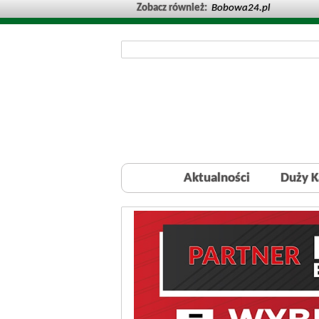
Zobacz również:
Bobowa24.pl
Aktualności
Duży K