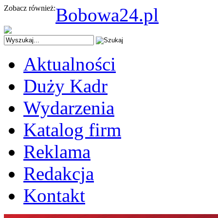
Zobacz również:
Bobowa24.pl
Aktualności
Duży Kadr
Wydarzenia
Katalog firm
Reklama
Redakcja
Kontakt