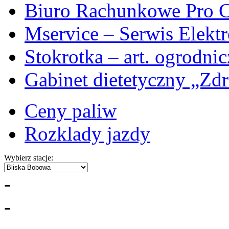
Biuro Rachunkowe Pro C
Mservice – Serwis Elekt
Stokrotka – art. ogrodni
Gabinet dietetyczny „Zdr
Ceny paliw
Rozklady jazdy
Wybierz stacje:
-
-