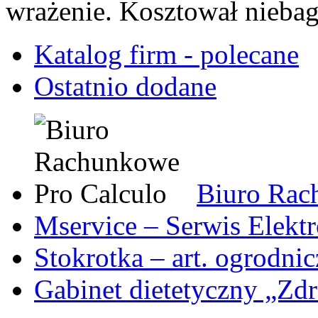
wrażenie. Kosztował niebag
Katalog firm - polecane
Ostatnio dodane
Biuro Rac
Mservice – Serwis Elekt
Stokrotka – art. ogrodni
Gabinet dietetyczny „Zdr