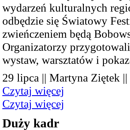
wydarzeń kulturalnych regi
odbędzie się Światowy Fest
zwieńczeniem będą Bobowsk
Organizatorzy przygotowal
wystaw, warsztatów i poka
29 lipca || Martyna Ziętek |
Czytaj więcej
Czytaj więcej
Duży kadr