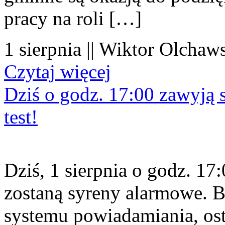
pracy na roli […]
1 sierpnia || Wiktor Olchaws
Czytaj więcej
Dziś o godz. 17:00 zawyją s
test!
Dziś, 1 sierpnia o godz. 1
zostaną syreny alarmowe. B
systemu powiadamiania, os