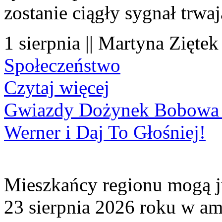
zostanie ciągły sygnał trwa
1 sierpnia || Martyna Ziętek
Społeczeństwo
Czytaj więcej
Gwiazdy Dożynek Bobowa 20
Werner i Daj To Głośniej!
Mieszkańcy regionu mogą ju
23 sierpnia 2026 roku w amf