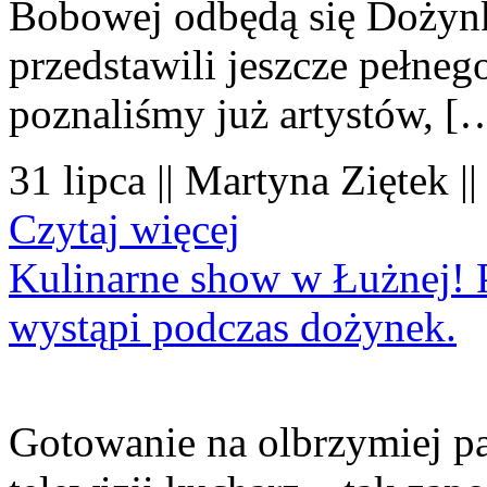
Bobowej odbędą się Dożynk
przedstawili jeszcze pełne
poznaliśmy już artystów, [
31 lipca || Martyna Ziętek |
Czytaj więcej
Kulinarne show w Łużnej! P
wystąpi podczas dożynek.
Gotowanie na olbrzymiej pa