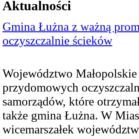
Aktualności
Gmina Łużna z ważną prom
oczyszczalnie ścieków
Województwo Małopolskie 
przydomowych oczyszczaln
samorządów, które otrzymały
także gmina Łużna. W Miast
wicemarszałek województwa