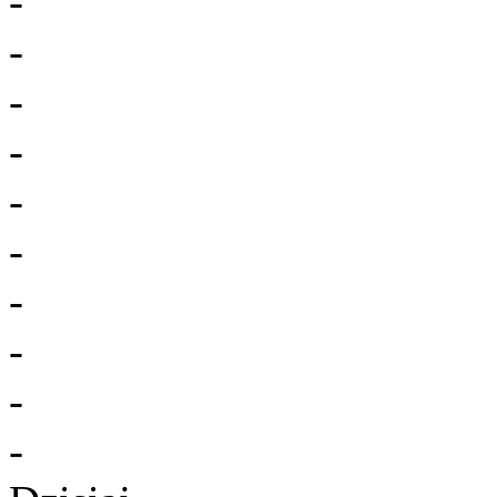
-
-
-
-
-
-
-
-
-
-