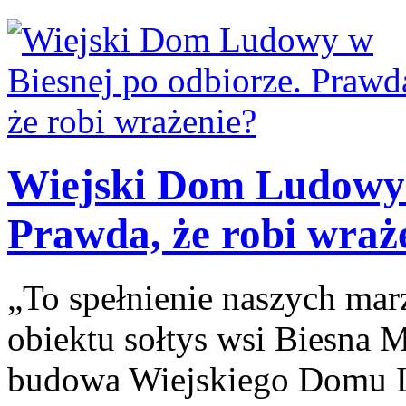
Wiejski Dom Ludowy 
Prawda, że robi wraż
„To spełnienie naszych ma
obiektu sołtys wsi Biesna M
budowa Wiejskiego Domu L