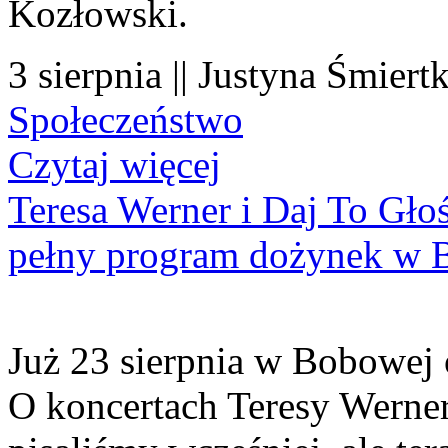
Kozłowski.
3 sierpnia || Justyna Śmiert
Społeczeństwo
Czytaj więcej
Teresa Werner i Daj To Gło
pełny program dożynek w 
Już 23 sierpnia w Bobowej 
O koncertach Teresy Werner