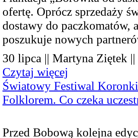
ofertę. Oprócz sprzedaży 
dostawy do paczkomatów, a 
poszukuje nowych partner
30 lipca || Martyna Ziętek |
Czytaj więcej
Światowy Festiwal Koronki
Folklorem. Co czeka uczes
Przed Bobową kolejna edyc