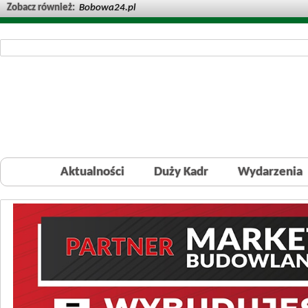
Zobacz również:
Bobowa24.pl
Aktualności
Duży Kadr
Wydarzenia