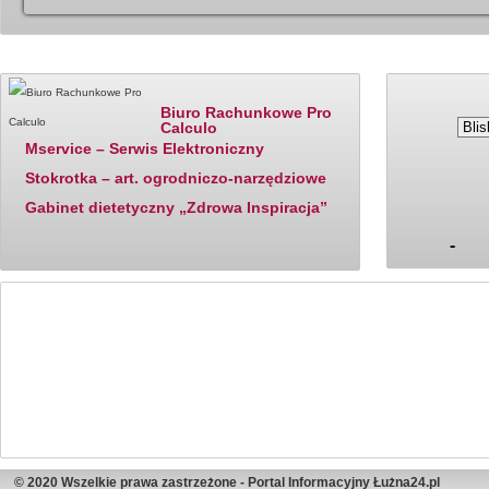
Katalog firm - polecane
Ostatnio dodane
Ceny paliw
Biuro Rachunkowe Pro
Calculo
Mservice – Serwis Elektroniczny
Stokrotka – art. ogrodniczo-narzędziowe
Gabinet dietetyczny „Zdrowa Inspiracja”
-
© 2020 Wszelkie prawa zastrzeżone - Portal Informacyjny Łużna24.pl