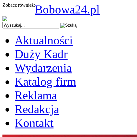
Zobacz również:
Bobowa24.pl
Aktualności
Duży Kadr
Wydarzenia
Katalog firm
Reklama
Redakcja
Kontakt