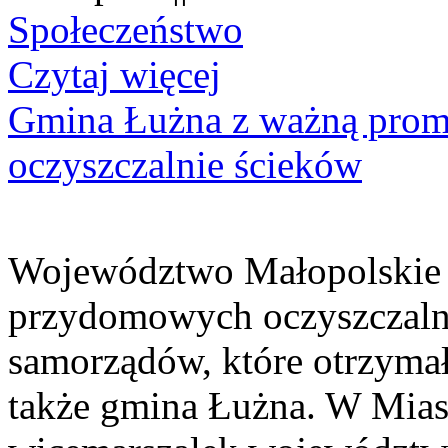
Społeczeństwo
Czytaj więcej
Gmina Łużna z ważną prom
oczyszczalnie ścieków
Województwo Małopolskie 
przydomowych oczyszczaln
samorządów, które otrzymały
także gmina Łużna. W Miast