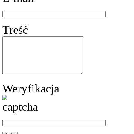
Treść
Weryfikacja