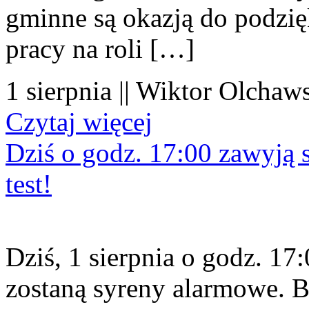
gminne są okazją do podzię
pracy na roli […]
1 sierpnia || Wiktor Olchaws
Czytaj więcej
Dziś o godz. 17:00 zawyją s
test!
Dziś, 1 sierpnia o godz. 1
zostaną syreny alarmowe. B