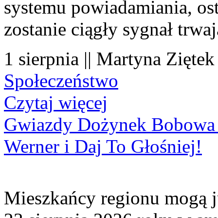
systemu powiadamiania, os
zostanie ciągły sygnał trwa
1 sierpnia || Martyna Ziętek
Społeczeństwo
Czytaj więcej
Gwiazdy Dożynek Bobowa 20
Werner i Daj To Głośniej!
Mieszkańcy regionu mogą ju