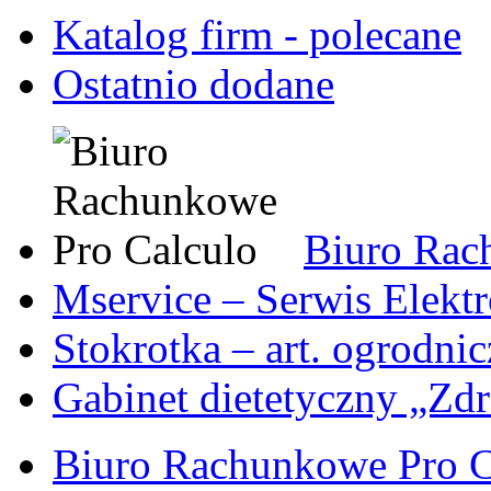
Katalog firm - polecane
Ostatnio dodane
Biuro Rac
Mservice – Serwis Elekt
Stokrotka – art. ogrodni
Gabinet dietetyczny „Zdr
Biuro Rachunkowe Pro C