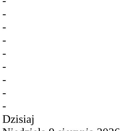
-
-
-
-
-
-
-
-
-
Dzisiaj