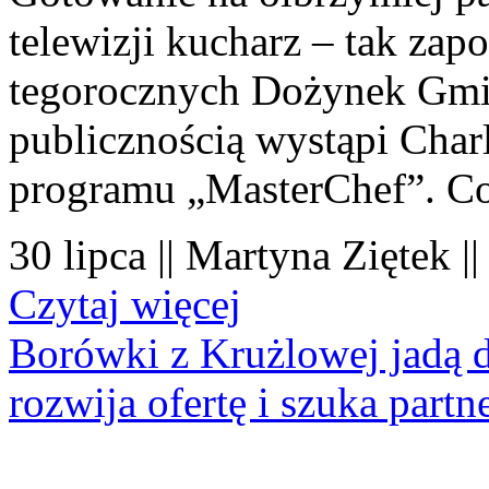
telewizji kucharz – tak zapo
tegorocznych Dożynek Gmi
publicznością wystąpi Charl
programu „MasterChef”. Co
30 lipca || Martyna Ziętek |
Czytaj więcej
Borówki z Krużlowej jadą 
rozwija ofertę i szuka part