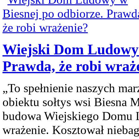
Wiejski Dom Ludowy 
Prawda, że robi wraż
„To spełnienie naszych ma
obiektu sołtys wsi Biesna M
budowa Wiejskiego Domu L
wrażenie. Kosztował niebag