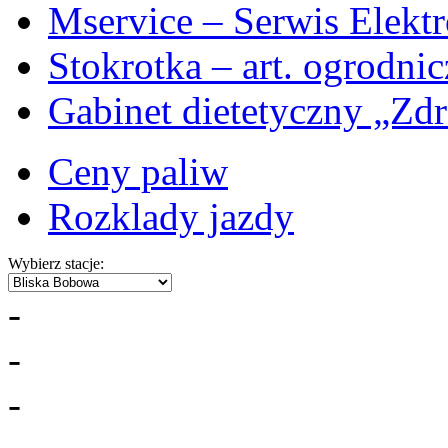
Mservice – Serwis Elekt
Stokrotka – art. ogrodni
Gabinet dietetyczny „Zdr
Ceny paliw
Rozklady jazdy
Wybierz stacje:
-
-
-