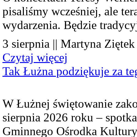
pisaliśmy wcześniej, ale te
wydarzenia. Będzie tradycyj
3 sierpnia || Martyna Ziętek
Czytaj więcej
Tak Łużna podziękuje za te
W Łużnej świętowanie zako
sierpnia 2026 roku – spotk
Gminnego Ośrodka Kultury 