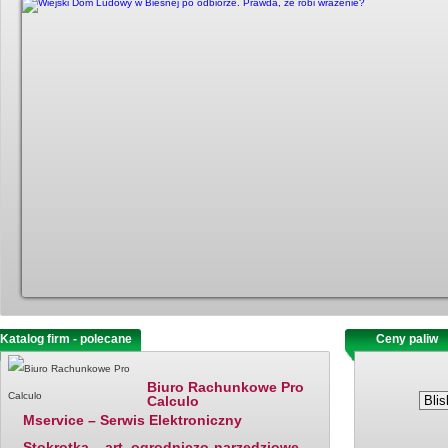
Katalog firm - polecane
Ostatnio dodane
Ceny paliw
Biuro Rachunkowe Pro
Calculo
Mservice – Serwis Elektroniczny
Stokrotka – art. ogrodniczo-narzędziowe