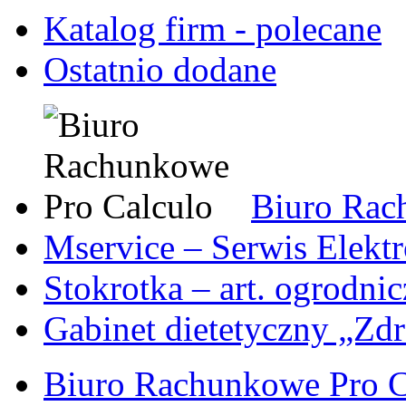
Katalog firm - polecane
Ostatnio dodane
Biuro Rac
Mservice – Serwis Elekt
Stokrotka – art. ogrodni
Gabinet dietetyczny „Zdr
Biuro Rachunkowe Pro C