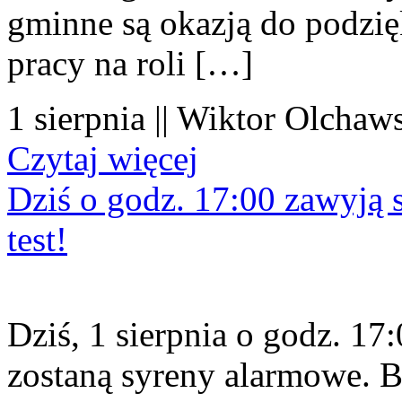
gminne są okazją do podzię
pracy na roli […]
1 sierpnia || Wiktor Olchaws
Czytaj więcej
Dziś o godz. 17:00 zawyją s
test!
Dziś, 1 sierpnia o godz. 1
zostaną syreny alarmowe. B