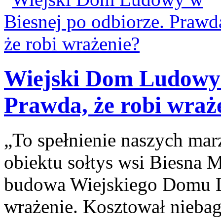
Wiejski Dom Ludowy 
Prawda, że robi wraż
„To spełnienie naszych ma
obiektu sołtys wsi Biesna M
budowa Wiejskiego Domu L
wrażenie. Kosztował niebag