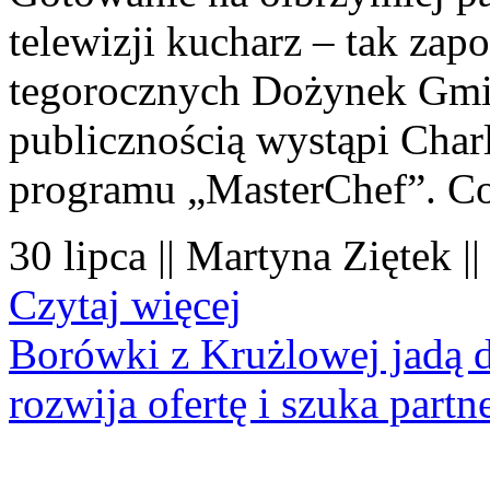
telewizji kucharz – tak zapo
tegorocznych Dożynek Gmi
publicznością wystąpi Charl
programu „MasterChef”. Co
30 lipca || Martyna Ziętek |
Czytaj więcej
Borówki z Krużlowej jadą 
rozwija ofertę i szuka part