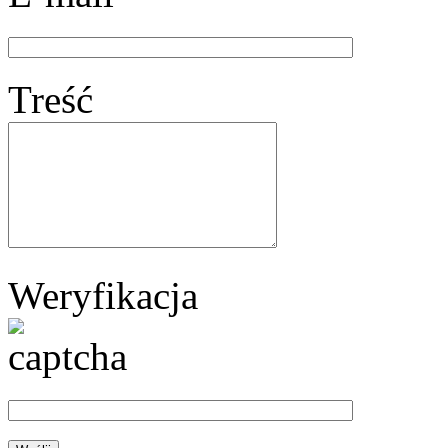
Treść
Weryfikacja