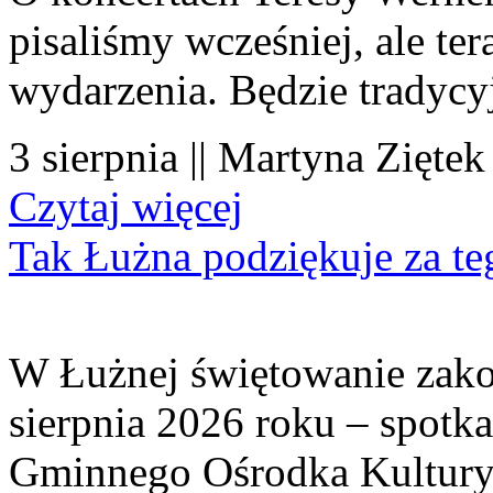
pisaliśmy wcześniej, ale te
wydarzenia. Będzie tradycyj
3 sierpnia || Martyna Ziętek
Czytaj więcej
Tak Łużna podziękuje za te
W Łużnej świętowanie zako
sierpnia 2026 roku – spotk
Gminnego Ośrodka Kultury 