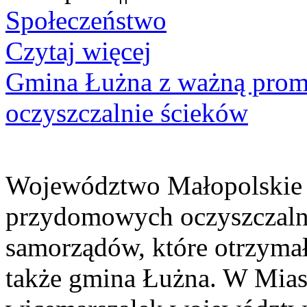
Społeczeństwo
Czytaj więcej
Gmina Łużna z ważną prom
oczyszczalnie ścieków
Województwo Małopolskie 
przydomowych oczyszczaln
samorządów, które otrzymały
także gmina Łużna. W Miast