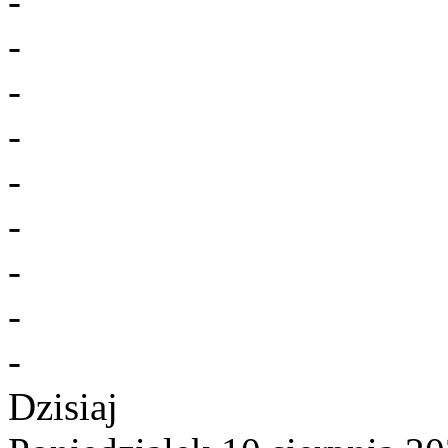
-
-
-
-
-
-
-
-
-
Dzisiaj