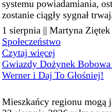
systemu powiadamiania, os
zostanie ciągły sygnał trwa
1 sierpnia || Martyna Ziętek
Społeczeństwo
Czytaj więcej
Gwiazdy Dożynek Bobowa 20
Werner i Daj To Głośniej!
Mieszkańcy regionu mogą ju