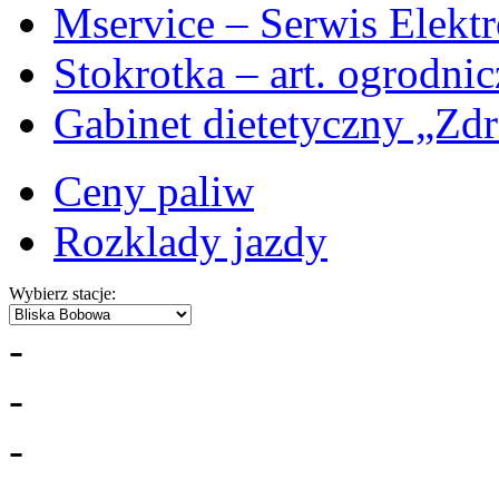
Mservice – Serwis Elekt
Stokrotka – art. ogrodni
Gabinet dietetyczny „Zdr
Ceny paliw
Rozklady jazdy
Wybierz stacje:
-
-
-