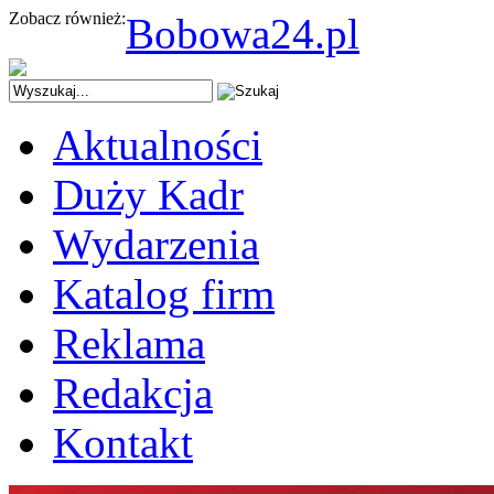
Zobacz również:
Bobowa24.pl
Aktualności
Duży Kadr
Wydarzenia
Katalog firm
Reklama
Redakcja
Kontakt