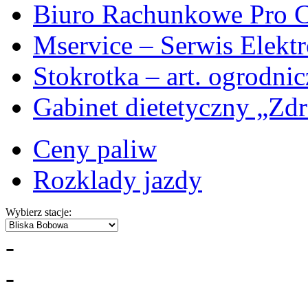
Biuro Rachunkowe Pro C
Mservice – Serwis Elekt
Stokrotka – art. ogrodni
Gabinet dietetyczny „Zdr
Ceny paliw
Rozklady jazdy
Wybierz stacje:
-
-