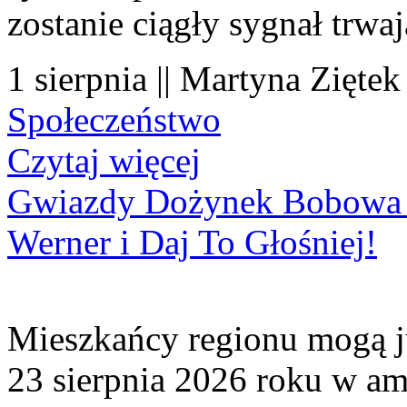
zostanie ciągły sygnał trwa
1 sierpnia || Martyna Ziętek
Społeczeństwo
Czytaj więcej
Gwiazdy Dożynek Bobowa 20
Werner i Daj To Głośniej!
Mieszkańcy regionu mogą ju
23 sierpnia 2026 roku w amf