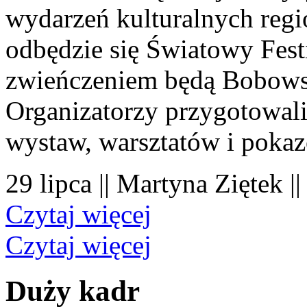
wydarzeń kulturalnych regi
odbędzie się Światowy Fest
zwieńczeniem będą Bobowsk
Organizatorzy przygotowal
wystaw, warsztatów i poka
29 lipca || Martyna Ziętek |
Czytaj więcej
Czytaj więcej
Duży kadr