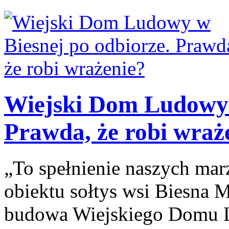
Wiejski Dom Ludowy 
Prawda, że robi wraż
„To spełnienie naszych ma
obiektu sołtys wsi Biesna M
budowa Wiejskiego Domu L