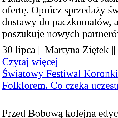
ofertę. Oprócz sprzedaży 
dostawy do paczkomatów, a 
poszukuje nowych partner
30 lipca || Martyna Ziętek |
Czytaj więcej
Światowy Festiwal Koronki
Folklorem. Co czeka uczes
Przed Bobową kolejna edyc