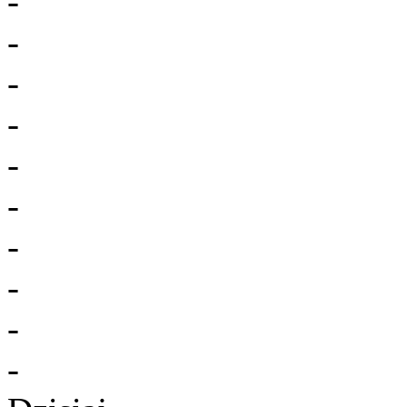
-
-
-
-
-
-
-
-
-
-