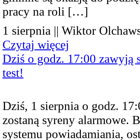
pracy na roli […]
1 sierpnia || Wiktor Olchaws
Czytaj więcej
Dziś o godz. 17:00 zawyją s
test!
Dziś, 1 sierpnia o godz. 1
zostaną syreny alarmowe. B
systemu powiadamiania, os