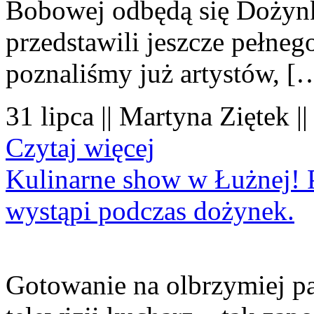
Bobowej odbędą się Dożynk
przedstawili jeszcze pełne
poznaliśmy już artystów, [
31 lipca || Martyna Ziętek |
Czytaj więcej
Kulinarne show w Łużnej! P
wystąpi podczas dożynek.
Gotowanie na olbrzymiej pa