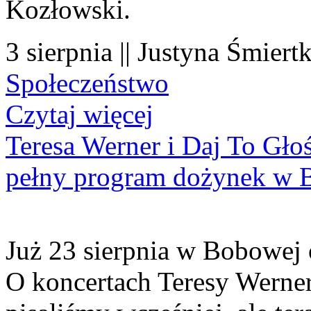
Kozłowski.
3 sierpnia || Justyna Śmiert
Społeczeństwo
Czytaj więcej
Teresa Werner i Daj To Gło
pełny program dożynek w 
Już 23 sierpnia w Bobowej 
O koncertach Teresy Werner