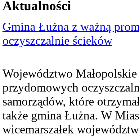
Aktualności
Gmina Łużna z ważną prom
oczyszczalnie ścieków
Województwo Małopolskie 
przydomowych oczyszczaln
samorządów, które otrzymały
także gmina Łużna. W Miast
wicemarszałek województwa