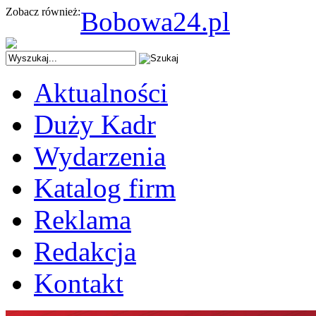
Zobacz również:
Bobowa24.pl
Aktualności
Duży Kadr
Wydarzenia
Katalog firm
Reklama
Redakcja
Kontakt