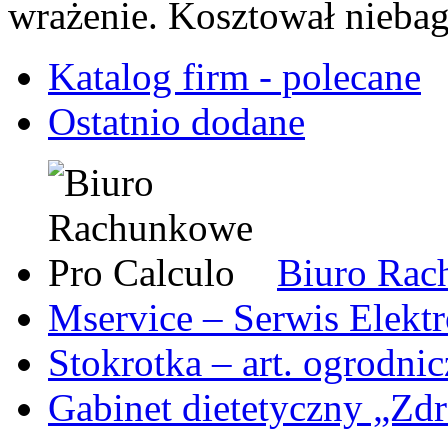
wrażenie. Kosztował niebag
Katalog firm - polecane
Ostatnio dodane
Biuro Rac
Mservice – Serwis Elekt
Stokrotka – art. ogrodni
Gabinet dietetyczny „Zdr