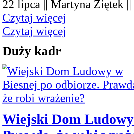
22 lipca || Martyna Ziętek |
Czytaj więcej
Czytaj więcej
Duży kadr
Wiejski Dom Ludowy 