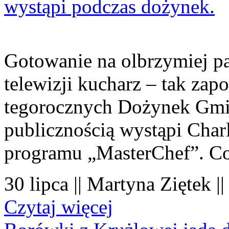
wystąpi podczas dożynek.
Gotowanie na olbrzymiej pa
telewizji kucharz – tak zapo
tegorocznych Dożynek Gmi
publicznością wystąpi Charl
programu „MasterChef”. Co
30 lipca || Martyna Ziętek |
Czytaj więcej