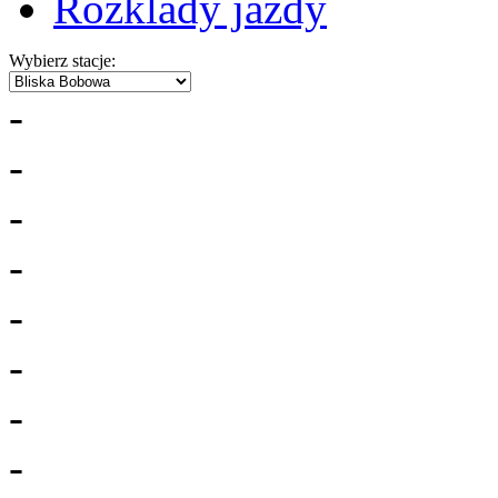
Rozklady jazdy
Wybierz stacje:
-
-
-
-
-
-
-
-