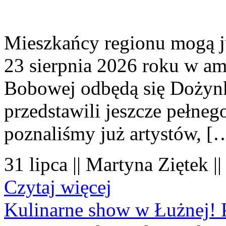
Mieszkańcy regionu mogą ju
23 sierpnia 2026 roku w amf
Bobowej odbędą się Dożynk
przedstawili jeszcze pełne
poznaliśmy już artystów, [
31 lipca || Martyna Ziętek |
Czytaj więcej
Kulinarne show w Łużnej! P