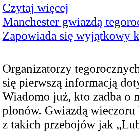
Czytaj więcej
Manchester gwiazdą tegor
Zapowiada się wyjątkowy 
Organizatorzy tegorocznyc
się pierwszą informacją do
Wiadomo już, kto zadba o 
plonów. Gwiazdą wieczoru 
z takich przebojów jak „Lu