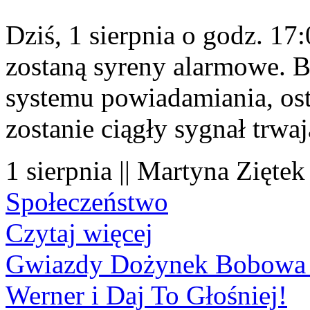
Dziś, 1 sierpnia o godz. 1
zostaną syreny alarmowe. B
systemu powiadamiania, os
zostanie ciągły sygnał trwa
1 sierpnia || Martyna Ziętek
Społeczeństwo
Czytaj więcej
Gwiazdy Dożynek Bobowa 20
Werner i Daj To Głośniej!