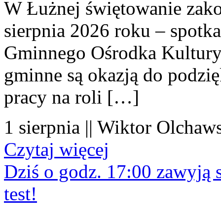
W Łużnej świętowanie zako
sierpnia 2026 roku – spotk
Gminnego Ośrodka Kultury 
gminne są okazją do podzię
pracy na roli […]
1 sierpnia || Wiktor Olchaws
Czytaj więcej
Dziś o godz. 17:00 zawyją s
test!