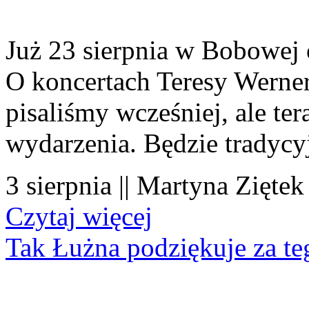
Już 23 sierpnia w Bobowej 
O koncertach Teresy Werner
pisaliśmy wcześniej, ale te
wydarzenia. Będzie tradycyj
3 sierpnia || Martyna Ziętek
Czytaj więcej
Tak Łużna podziękuje za te