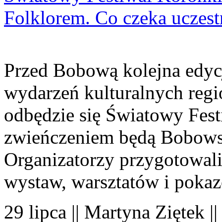
Folklorem. Co czeka uczes
Przed Bobową kolejna edyc
wydarzeń kulturalnych regi
odbędzie się Światowy Fest
zwieńczeniem będą Bobowsk
Organizatorzy przygotowal
wystaw, warsztatów i poka
29 lipca || Martyna Ziętek |