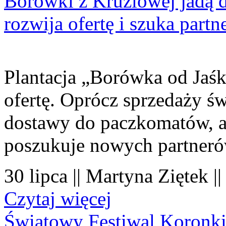
Borówki z Krużlowej jadą 
rozwija ofertę i szuka part
Plantacja „Borówka od Jaśk
ofertę. Oprócz sprzedaży 
dostawy do paczkomatów, a 
poszukuje nowych partner
30 lipca || Martyna Ziętek |
Czytaj więcej
Światowy Festiwal Koronki