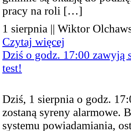
pracy na roli […]
1 sierpnia || Wiktor Olchaws
Czytaj więcej
Dziś o godz. 17:00 zawyją s
test!
Dziś, 1 sierpnia o godz. 1
zostaną syreny alarmowe. B
systemu powiadamiania, os