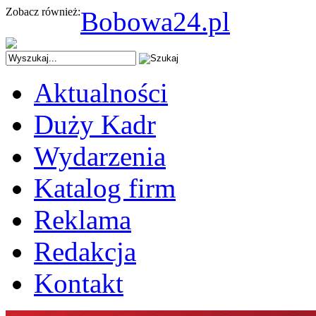
Zobacz również:
Bobowa24.pl
Aktualności
Duży Kadr
Wydarzenia
Katalog firm
Reklama
Redakcja
Kontakt