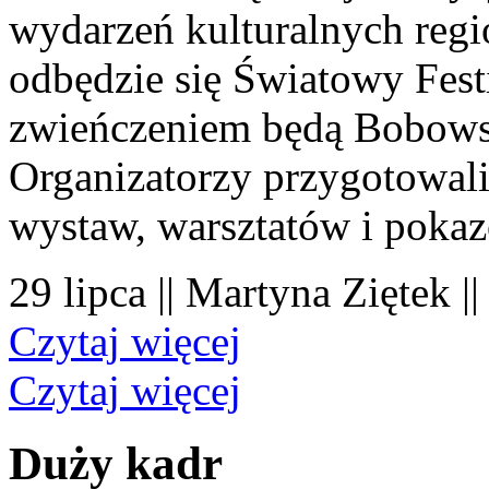
wydarzeń kulturalnych regi
odbędzie się Światowy Fest
zwieńczeniem będą Bobowsk
Organizatorzy przygotowal
wystaw, warsztatów i poka
29 lipca || Martyna Ziętek |
Czytaj więcej
Czytaj więcej
Duży kadr