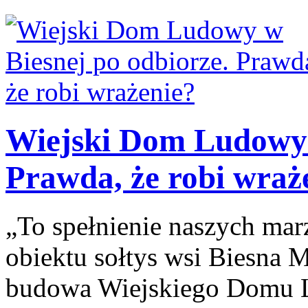
Wiejski Dom Ludowy 
Prawda, że robi wraż
„To spełnienie naszych ma
obiektu sołtys wsi Biesna M
budowa Wiejskiego Domu L