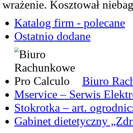
wrażenie. Kosztował niebag
Katalog firm - polecane
Ostatnio dodane
Biuro Rac
Mservice – Serwis Elekt
Stokrotka – art. ogrodni
Gabinet dietetyczny „Zdr