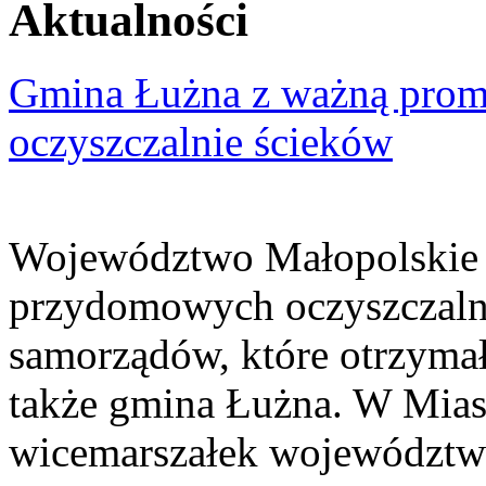
Aktualności
Gmina Łużna z ważną prom
oczyszczalnie ścieków
Województwo Małopolskie 
przydomowych oczyszczaln
samorządów, które otrzymały
także gmina Łużna. W Miast
wicemarszałek województwa