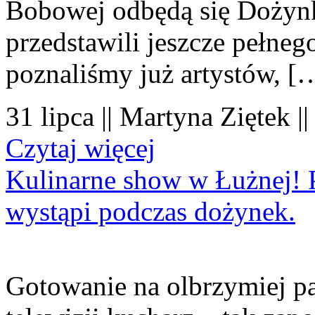
Bobowej odbędą się Dożynk
przedstawili jeszcze pełne
poznaliśmy już artystów, [
31 lipca || Martyna Ziętek |
Czytaj więcej
Kulinarne show w Łużnej! P
wystąpi podczas dożynek.
Gotowanie na olbrzymiej pa