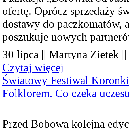
ofertę. Oprócz sprzedaży 
dostawy do paczkomatów, a 
poszukuje nowych partner
30 lipca || Martyna Ziętek |
Czytaj więcej
Światowy Festiwal Koronki
Folklorem. Co czeka uczes
Przed Bobową kolejna edyc