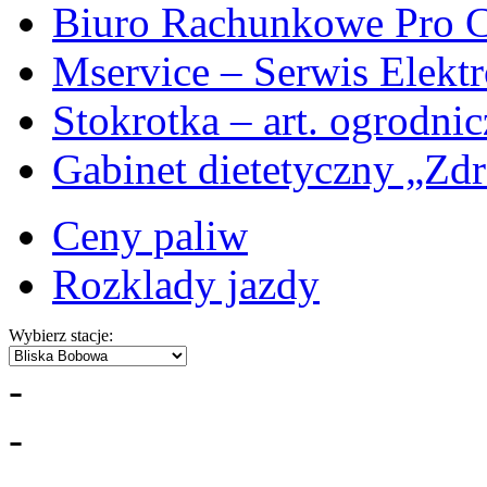
Biuro Rachunkowe Pro C
Mservice – Serwis Elekt
Stokrotka – art. ogrodni
Gabinet dietetyczny „Zdr
Ceny paliw
Rozklady jazdy
Wybierz stacje:
-
-