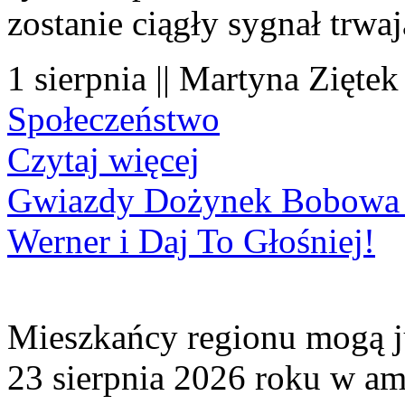
zostanie ciągły sygnał trwa
1 sierpnia || Martyna Ziętek
Społeczeństwo
Czytaj więcej
Gwiazdy Dożynek Bobowa 20
Werner i Daj To Głośniej!
Mieszkańcy regionu mogą ju
23 sierpnia 2026 roku w amf