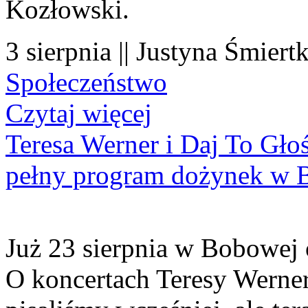
Kozłowski.
3 sierpnia || Justyna Śmiert
Społeczeństwo
Czytaj więcej
Teresa Werner i Daj To Gło
pełny program dożynek w 
Już 23 sierpnia w Bobowej 
O koncertach Teresy Werner