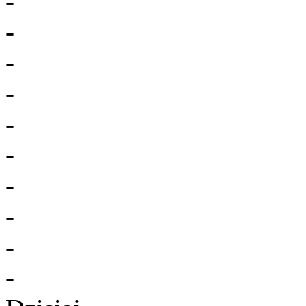
-
-
-
-
-
-
-
-
-
-