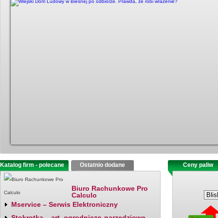
Katalog firm - polecane
Ostatnio dodane
Ceny paliw
Biuro Rachunkowe Pro
Calculo
Mservice – Serwis Elektroniczny
Stokrotka – art. ogrodniczo-narzędziowe